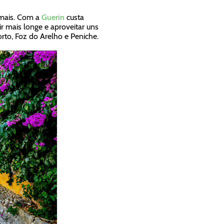
 mais. Com a
Guerin
custa
ir mais longe e aproveitar uns
rto, Foz do Arelho e Peniche.