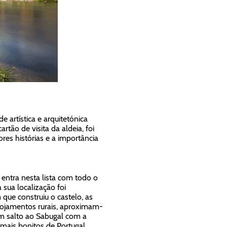
 artística e arquitetónica
rtão de visita da aldeia, foi
res histórias e a importância
entra nesta lista com todo o
sua localização foi
 que construiu o castelo, as
alojamentos rurais, aproximam-
um salto ao Sabugal com a
mais bonitos de Portugal.