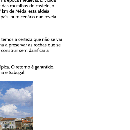
na época medieval. Dividida
r das muralhas do castelo, o
7 km de Mêda, esta aldeia
o país, num cenário que revela
 temos a certeza que não se vai
ma a preservar as rochas que se
 construir sem danificar a
pica. O retorno é garantido.
ha e Sabugal.