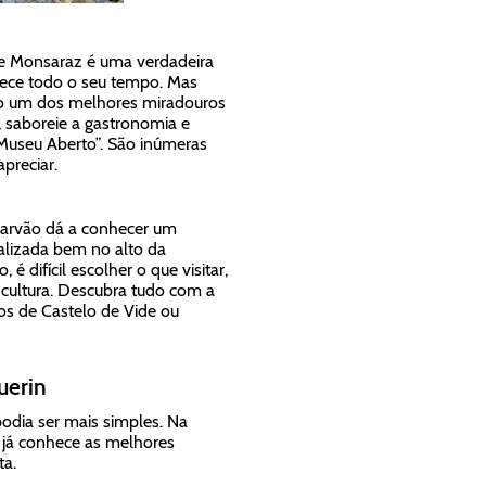
de Monsaraz é uma verdadeira
erece todo o seu tempo. Mas
sso um dos melhores miradouros
, saboreie a gastronomia e
Museu Aberto”. São inúmeras
apreciar.
. Marvão dá a conhecer um
calizada bem no alto da
 difícil escolher o que visitar,
 cultura. Descubra tudo com a
tos de Castelo de Vide ou
uerin
odia ser mais simples. Na
 já conhece as melhores
ta.