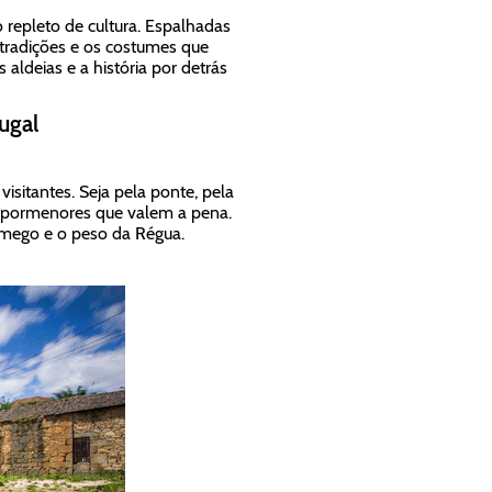
repleto de cultura. Espalhadas
 tradições e os costumes que
ldeias e a história por detrás
ugal
isitantes. Seja pela ponte, pela
m pormenores que valem a pena.
Lamego e o peso da Régua.