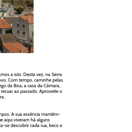
amos a isto. Desta vez, na Serra
Novo. Com tempo, caminhe pelas
rgo da Bica, a casa da Câmara,
 recuar ao passado. Aproveite o
ra.
tempos. A sua essência mantém-
ue aqui viveram há alguns
a-se descobrir cada rua, beco e