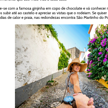
ie-se com a famosa ginjinha em copo de chocolate e vá conhecer
 subir até ao castelo e apreciar as vistas que o rodeiam. Se quiser 
dias de calor e praia, nas redondezas encontra São Martinho do Po