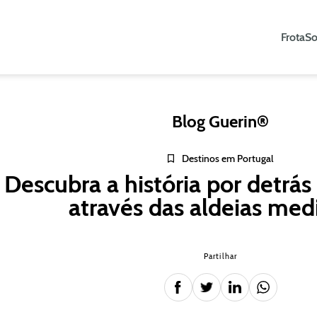
Frota
So
Blog Guerin®
Destinos em Portugal
Descubra a história por detrás
através das aldeias med
Partilhar