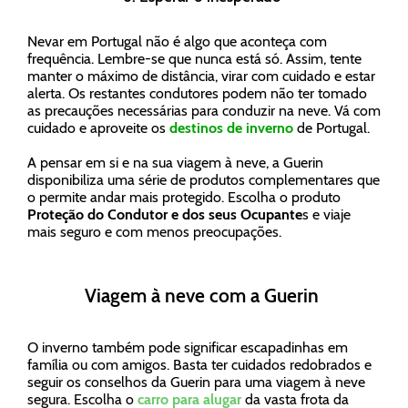
Nevar em Portugal não é algo que aconteça com
frequência. Lembre-se que nunca está só. Assim, tente
manter o máximo de distância, virar com cuidado e estar
alerta. Os restantes condutores podem não ter tomado
as precauções necessárias para conduzir na neve. Vá com
cuidado e aproveite os
destinos de inverno
de Portugal.
A pensar em si e na sua viagem à neve, a Guerin
disponibiliza uma série de produtos complementares que
o permite andar mais protegido. Escolha o produto
Proteção do Condutor e dos seus Ocupante
s e viaje
mais seguro e com menos preocupações.
Viagem à neve com a Guerin
O inverno também pode significar escapadinhas em
família ou com amigos. Basta ter cuidados redobrados e
seguir os conselhos da Guerin para uma viagem à neve
segura. Escolha o
carro para alugar
da vasta frota da