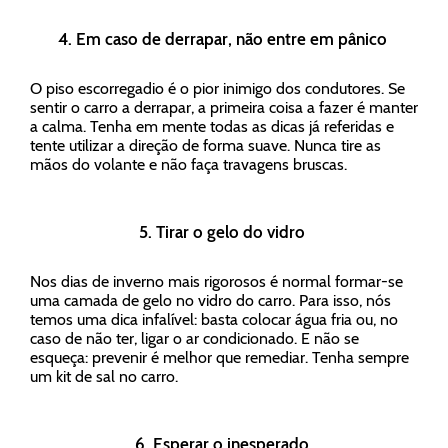
4. Em caso de derrapar, não entre em pânico
O piso escorregadio é o pior inimigo dos condutores. Se
sentir o carro a derrapar, a primeira coisa a fazer é manter
a calma. Tenha em mente todas as dicas já referidas e
tente utilizar a direção de forma suave. Nunca tire as
mãos do volante e não faça travagens bruscas.
5. Tirar o gelo do vidro
Nos dias de inverno mais rigorosos é normal formar-se
uma camada de gelo no vidro do carro. Para isso, nós
temos uma dica infalível: basta colocar água fria ou, no
caso de não ter, ligar o ar condicionado. E não se
esqueça: prevenir é melhor que remediar. Tenha sempre
um kit de sal no carro.
6. Esperar o inesperado