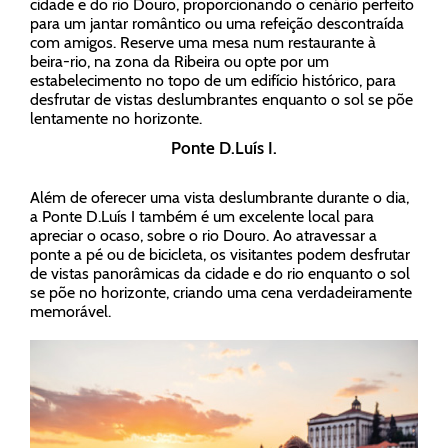
cidade e do rio Douro, proporcionando o cenário perfeito
para um jantar romântico ou uma refeição descontraída
com amigos. Reserve uma mesa num restaurante à
beira-rio, na zona da Ribeira ou opte por um
estabelecimento no topo de um edifício histórico, para
desfrutar de vistas deslumbrantes enquanto o sol se põe
lentamente no horizonte.
Ponte D.Luís I.
Além de oferecer uma vista deslumbrante durante o dia,
a Ponte D.Luís I também é um excelente local para
apreciar o ocaso, sobre o rio Douro. Ao atravessar a
ponte a pé ou de bicicleta, os visitantes podem desfrutar
de vistas panorâmicas da cidade e do rio enquanto o sol
se põe no horizonte, criando uma cena verdadeiramente
memorável.