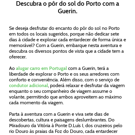
Descubra o pôr do sol do Porto com a
Guerin.
Se deseja desfrutar do encanto do pôr do sol no Porto
em todos os locais sugeridos, porque não dedicar sete
dias à cidade e explorar cada entardecer de forma única e
memorável? Com a Guerin, embarque nesta aventura e
descubra os diversos pontos de vista que a cidade tem a
oferecer.
Ao
alugar carro em Portugal
com a Guerin, terá a
liberdade de explorar o Porto e os seus arredores com
conforto e conveniência. Além disso, com o serviço de
condutor adicional
, poderá relaxar e desfrutar da viagem
enquanto o seu companheiro de viagem assume o
volante, permitindo que ambos aproveitem ao máximo
cada momento da viagem.
Parta à aventura com a Guerin e viva sete dias de
descobertas, cultura e paisagens deslumbrantes. Do
Miradouro da Vitória à Ponte D.Luís I, dos cruzeiros pelo
rio Douro às praias da Foz do Douro, cada entardecer