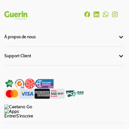
Rodapé
À propos de nous
Support Client
Entrer
S'inscrire