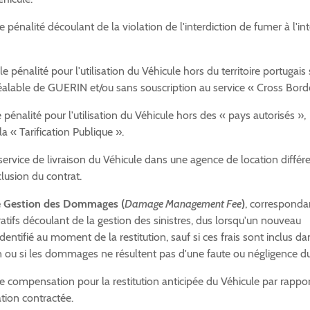
 pénalité découlant de la violation de l'interdiction de fumer à l'int
e pénalité pour l'utilisation du Véhicule hors du territoire portugais
éalable de GUERIN et/ou sans souscription au service « Cross Borde
 pénalité pour l'utilisation du Véhicule hors des « pays autorisés »,
la « Tarification Publique ».
service de livraison du Véhicule dans une agence de location différ
clusion du contrat.
de Gestion des Dommages (
Damage Management Fee
)
, corresponda
atifs découlant de la gestion des sinistres, dus lorsqu'un nouveau
ntifié au moment de la restitution, sauf si ces frais sont inclus da
on ou si les dommages ne résultent pas d'une faute ou négligence du
e compensation pour la restitution anticipée du Véhicule par rappor
tion contractée.