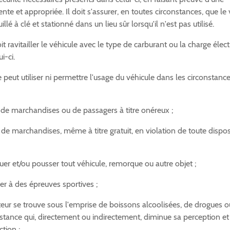
ente et appropriée. Il doit s'assurer, en toutes circonstances, que le
lé à clé et stationné dans un lieu sûr lorsqu'il n'est pas utilisé.
it ravitailler le véhicule avec le type de carburant ou la charge élec
i-ci.
 peut utiliser ni permettre l'usage du véhicule dans les circonstanc
 de marchandises ou de passagers à titre onéreux ;
de marchandises, même à titre gratuit, en violation de toute dispos
r et/ou pousser tout véhicule, remorque ou autre objet ;
er à des épreuves sportives ;
eur se trouve sous l'emprise de boissons alcoolisées, de drogues o
stance qui, directement ou indirectement, diminue sa perception et
ction ;