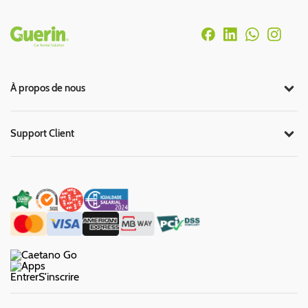
Rodapé
À propos de nous
Support Client
Entrer
S'inscrire