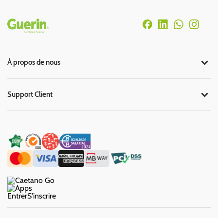
Rodapé
À propos de nous
Support Client
Entrer
S'inscrire