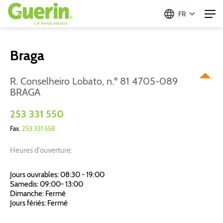
FR
Braga
R. Conselheiro Lobato, n.º 81 4705-089
BRAGA
253 331 550
Fax.
253 331 558
Heures d'ouverture:
Jours ouvrables: 08:30 - 19:00
Samedis: 09:00- 13:00
Dimanche: Fermé
Jours fériés: Fermé