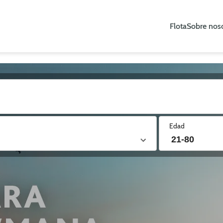
Flota
Sobre nos
Edad