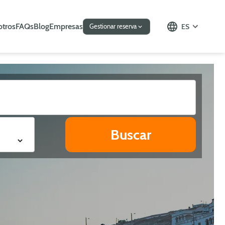
otros
FAQs
Blog
Empresas
ES
Gestionar reserva