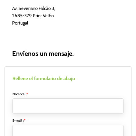
Av. Severiano Falcão 3,
2685-379 Prior Velho
Portugal
Envíenos un mensaje.
Rellene el formulario de abajo
Nombre
:
*
E-mail
:
*