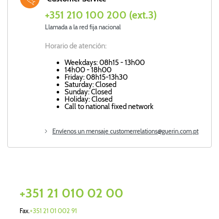
+351 210 100 200 (ext.3)
Llamada a la red fija nacional
Horario de atención:
Weekdays: 08h15 - 13h00
14h00 - 18h00
Friday: 08h15-13h30
Saturday: Closed
Sunday: Closed
Holiday: Closed
Call to national fixed network
Envíenos un mensaje customerrelations@guerin.com.pt
Sede
+351 21 010 02 00
Fax.
+351 21 01 002 91