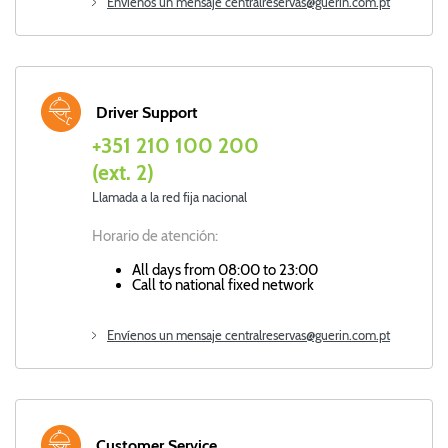
Envíenos un mensaje centralreservas@guerin.com.pt
Driver Support
+351 210 100 200
(ext. 2)
Llamada a la red fija nacional
Horario de atención:
All days from 08:00 to 23:00
Call to national fixed network
Envíenos un mensaje centralreservas@guerin.com.pt
Customer Service