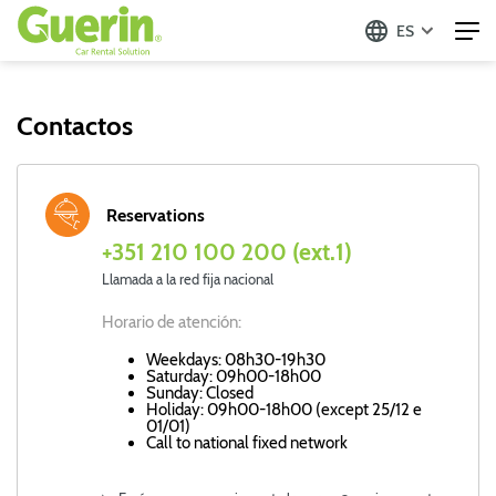
ES
Contactos
Departamentos
Reservations
+351 210 100 200 (ext.1)
Llamada a la red fija nacional
Horario de atención:
Weekdays: 08h30-19h30
Saturday: 09h00-18h00
Sunday: Closed
Holiday: 09h00-18h00 (except 25/12 e
01/01)
Call to national fixed network