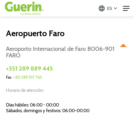
ES
Aeropuerto Faro
Aeroporto Internacional de Faro 8006-901
FARO
+351 289 889 445
Fax.
+351 289 107 765
Horario de atención:
Días hábiles: 06:00 - 00:00
Sábados, domingos y festivos: 06:00-00:00