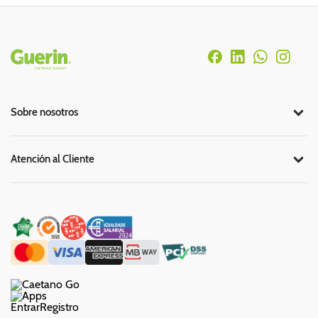
Rodapé
Sobre nosotros
Atención al Cliente
Entrar
Registro