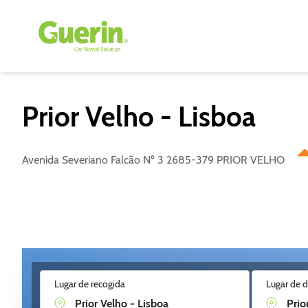
Prior Velho - Lisboa
Avenida Severiano Falcão Nº 3 2685-379 PRIOR VELHO
Lugar de recogida
Lugar de 
Alquile un vehículo en esta estación