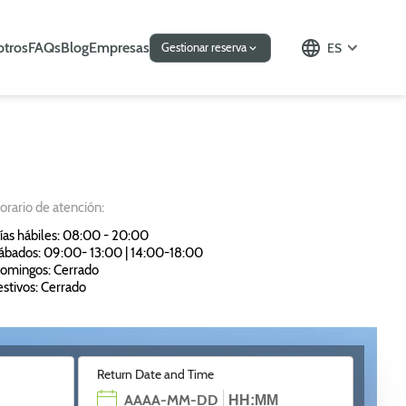
otros
FAQs
Blog
Empresas
ES
Gestionar reserva
orario de atención:
ías hábiles: 08:00 - 20:00
ábados: 09:00- 13:00 | 14:00-18:00
omingos: Cerrado
estivos: Cerrado
Return Date and Time