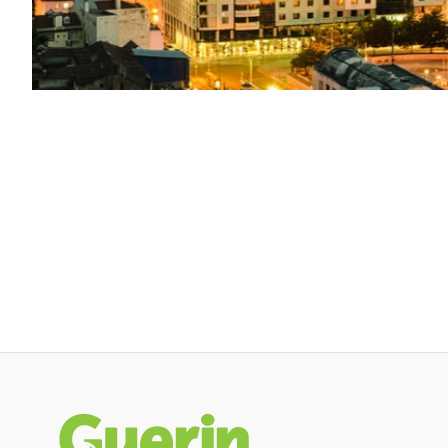
Rodapé