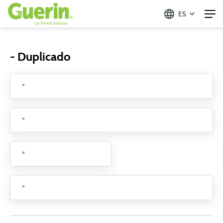
ES
- Duplicado