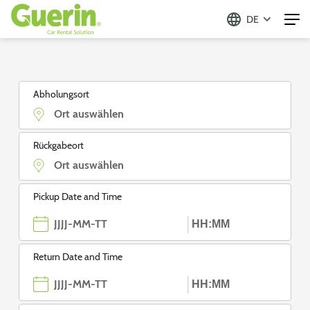
DE
Guerin - Aluguer de Automóveis
Abholungsort
Rückgabeort
Pickup Date and Time
Return Date and Time