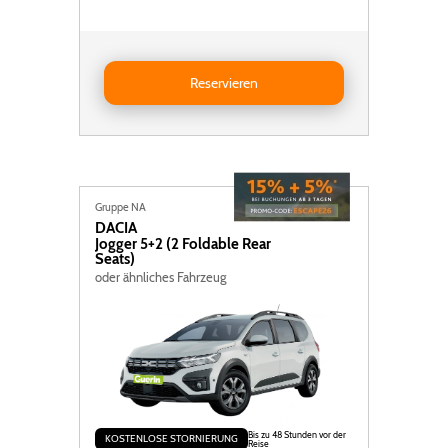
Reservieren MINI Mini Cooper Cabrio
Reservieren
Gruppe NA
DACIA
Jogger 5+2 (2 Foldable Rear
Seats)
oder ähnliches Fahrzeug
Bis zu 48 Stunden vor der
KOSTENLOSE STORNIERUNG
Reise