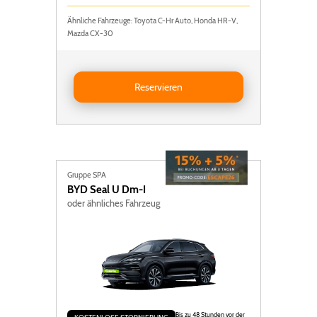
Ähnliche Fahrzeuge: Toyota C-Hr Auto, Honda HR-V,
Mazda CX-30
Reservieren NISSAN QASHQAI AUTO
Reservieren
Gruppe SPA
BYD
Seal U Dm-I
oder ähnliches Fahrzeug
Bis zu 48 Stunden vor der