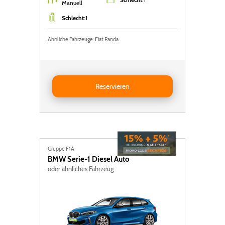
Manuell
Schlecht
:
1
Ähnliche Fahrzeuge: Fiat Panda
Reservieren FIAT PANDA
Reservieren
Gruppe F1A
BMW
Serie-1 Diesel Auto
oder ähnliches Fahrzeug