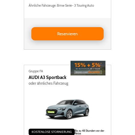
Ähnliche Fahrzeuge: Bmw Serie- 3 Touring Auto
Reservieren Volvo V60
Reservieren
Gruppe FA
AUDI
A3 Sportback
oder ähnliches Fahrzeug
Bis zu 48 Stunden vor der
KOSTENLOSE STORNIERUNG
Reise