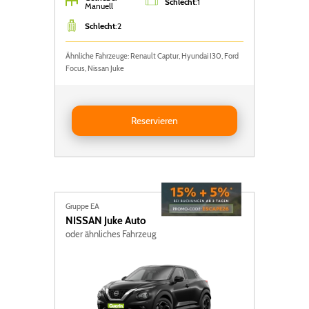
Schlecht
:
1
Manuell
Schlecht
:
2
Ähnliche Fahrzeuge: Renault Captur, Hyundai I30, Ford
Focus, Nissan Juke
Reservieren FORD FOCUS
Reservieren
Gruppe EA
NISSAN
Juke Auto
oder ähnliches Fahrzeug