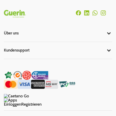
Rodapé
Über uns
Kundensupport
Einloggen
Registrieren