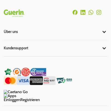
Rodapé
Über uns
Kundensupport
Einloggen
Registrieren