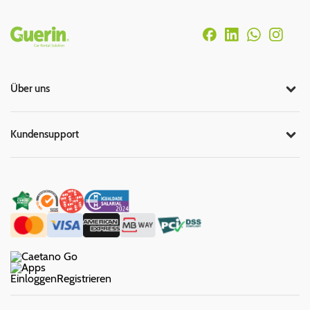
Rodapé
Über uns
Kundensupport
Einloggen
Registrieren