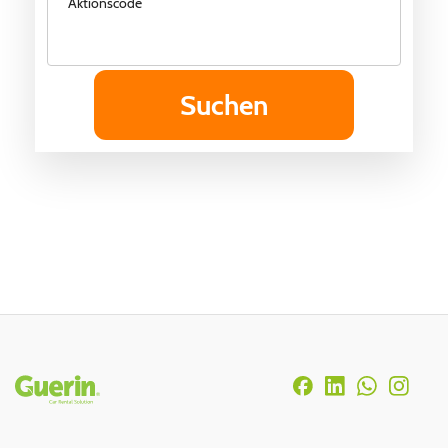
Aktionscode
Rodapé