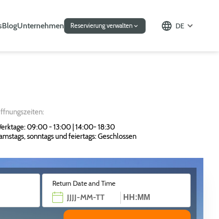
s
Blog
Unternehmen
DE
Reservierung verwalten
ffnungszeiten:
erktage: 09:00 - 13:00 | 14:00- 18:30
amstags, sonntags und feiertags: Geschlossen
Return Date and Time