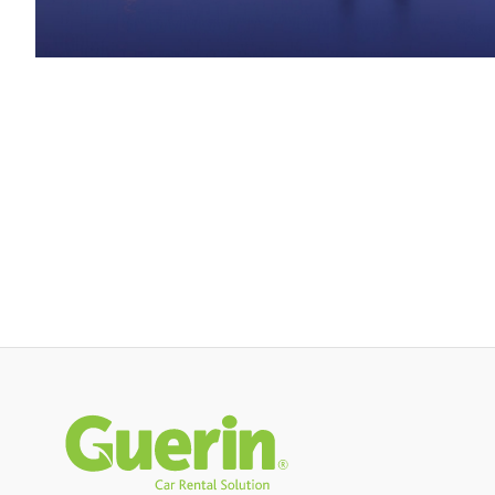
Rodapé