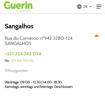
DE
Sangalhos
Rua do Comércio nº942 3780-124
SANGALHOS
+351 234 743 034
Fax.
+351 234 743 035
Öffnungszeiten:
Werktage: 09:00 - 12:30 | 14:00- 18:30
Samstags, sonntags und feiertags: Geschlossen