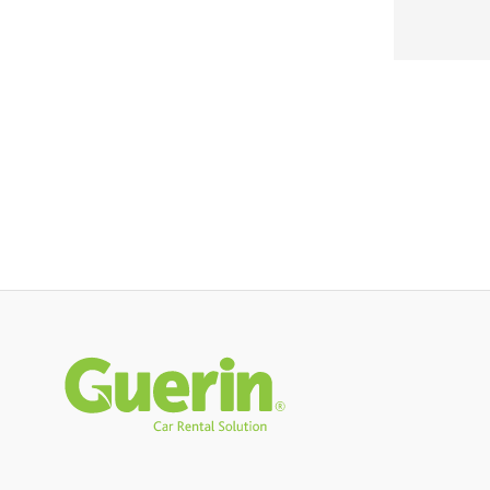
Rodapé