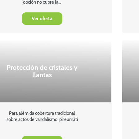
opción no cubre la...
Ver oferta
Protección de cristales y
llantas
Para além da cobertura tradicional
sobre actos de vandalismo, pneumáti