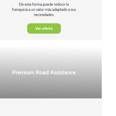
De esta forma puede reducir la
franquicia a un valor más adaptado a sus
necesidades.
Ver oferta
Premium Road Assistance