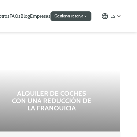
otros
FAQs
Blog
Empresas
ES
Gestionar reserva
ALQUILER DE COCHES
CON UNA REDUCCIÓN DE
LA FRANQUICIA