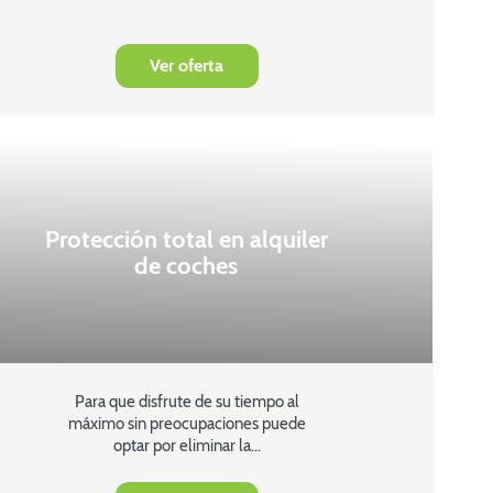
Ver oferta
Protección total en alquiler
de coches
Para que disfrute de su tiempo al
máximo sin preocupaciones puede
optar por eliminar la...