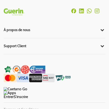
Rodapé
À propos de nous
Support Client
Entrer
S'inscrire