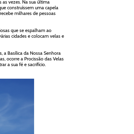
s as vezes. Na sua última
 que construíssem uma capela
recebe milhares de pessoas
iosas que se espalham ao
várias cidades e colocam velas e
, a Basílica da Nossa Senhora
as, ocorre a Procissão das Velas
 a sua fé e sacrifício.