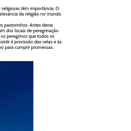
 religiosas têm importância. O
levância da religião no mundo.
ês pastorinhos. Antes desta
 um dos locais de peregrinação
 os peregrinos que todos os
stir à procissão das velas e às
no para cumprir promessas.