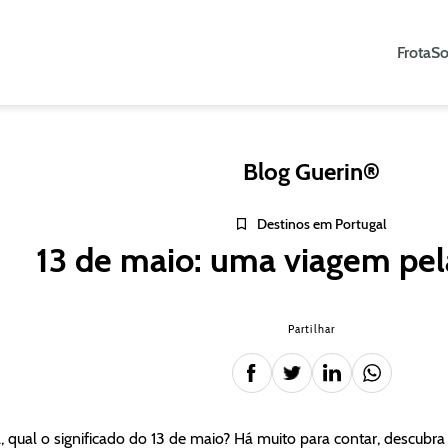
Frota
So
Blog Guerin®
Destinos em Portugal
13 de maio: uma viagem pel
Partilhar
l, qual o significado do 13 de maio? Há muito para contar, descubr