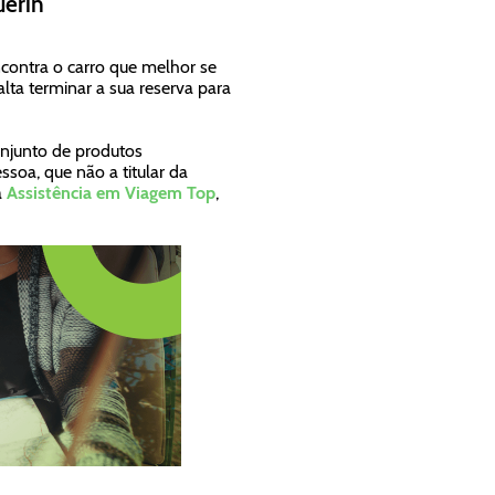
uerin
ncontra o carro que melhor se
lta terminar a sua reserva para
onjunto de produtos
ssoa, que não a titular da
a
Assistência em Viagem Top
,