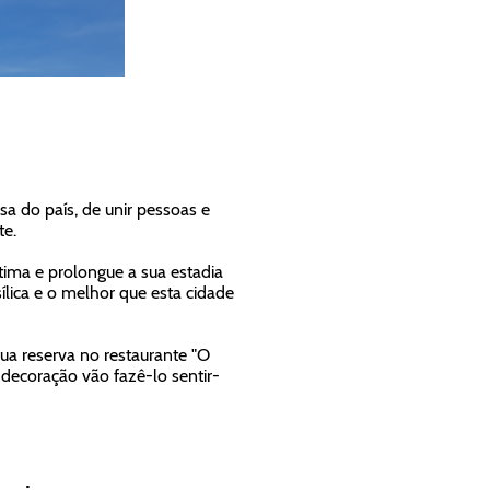
sa do país, de unir pessoas e
te.
tima e prolongue a sua estadia
sílica e o melhor que esta cidade
sua reserva no restaurante "O
decoração vão fazê-lo sentir-