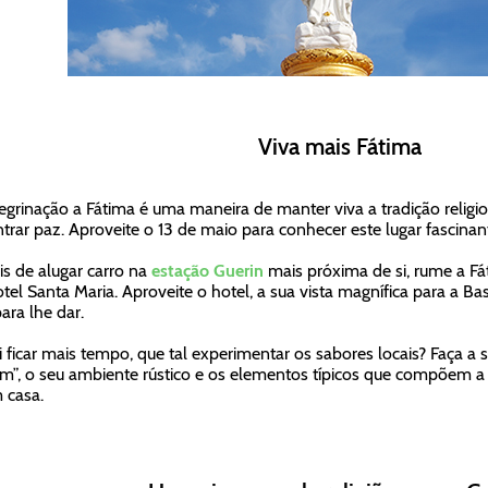
Viva mais Fátima
egrinação a Fátima é uma maneira de manter viva a tradição religio
trar paz. Aproveite o 13 de maio para conhecer este lugar fascinan
s de alugar carro na
estação Guerin
mais próxima de si, rume a Fá
tel Santa Maria. Aproveite o hotel, a sua vista magnífica para a Ba
ara lhe dar.
i ficar mais tempo, que tal experimentar os sabores locais? Faça a 
im”, o seu ambiente rústico e os elementos típicos que compõem a 
 casa.