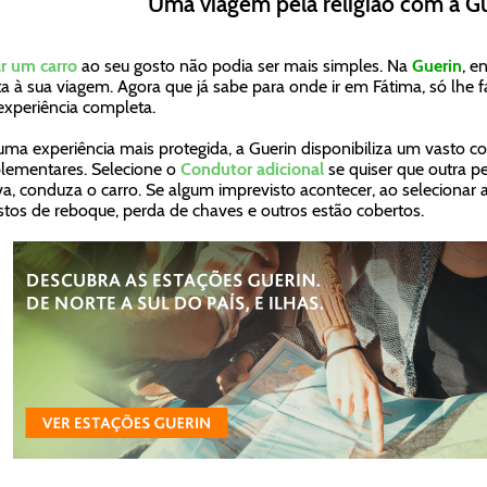
Uma viagem pela religião com a G
r um carro
ao seu gosto não podia ser mais simples. Na
Guerin
, e
a à sua viagem. Agora que já sabe para onde ir em Fátima, só lhe fa
xperiência completa.
uma experiência mais protegida, a Guerin disponibiliza um vasto c
ementares. Selecione o
Condutor adicional
se quiser que outra pe
va, conduza o carro. Se algum imprevisto acontecer, ao selecionar 
stos de reboque, perda de chaves e outros estão cobertos.