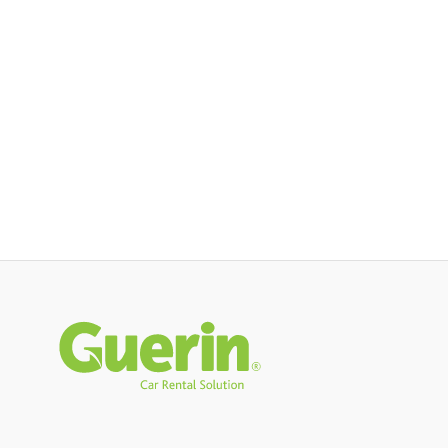
Rodapé