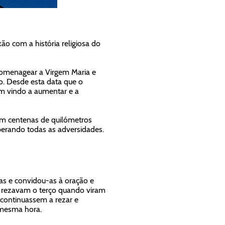
o com a história religiosa do
 homenagear a Virgem Maria e
ão. Desde esta data que o
em vindo a aumentar e a
em centenas de quilómetros
erando todas as adversidades.
as e convidou-as à oração e
s, rezavam o terço quando viram
 continuassem a rezar e
à mesma hora.