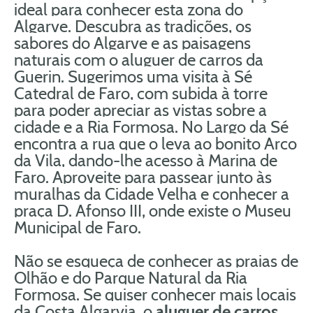
ideal para conhecer esta zona do
Algarve. Descubra as tradições, os
sabores do Algarve e as paisagens
naturais com o aluguer de carros da
Guerin. Sugerimos uma visita à Sé
Catedral de Faro, com subida à torre
para poder apreciar as vistas sobre a
cidade e a Ria Formosa. No Largo da Sé
encontra a rua que o leva ao bonito Arco
da Vila, dando-lhe acesso à Marina de
Faro. Aproveite para passear junto às
muralhas da Cidade Velha e conhecer a
praça D. Afonso III, onde existe o Museu
Municipal de Faro.
Não se esqueça de conhecer as praias de
Olhão e do Parque Natural da Ria
Formosa. Se quiser conhecer mais locais
da Costa Algarvia, o
aluguer de carros