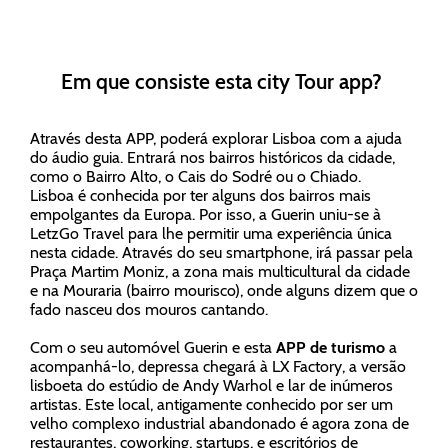
Em que consiste esta city Tour app?
Através desta APP, poderá explorar Lisboa com a ajuda
do áudio guia. Entrará nos bairros históricos da cidade,
como o Bairro Alto, o Cais do Sodré ou o Chiado.
Lisboa é conhecida por ter alguns dos bairros mais
empolgantes da Europa. Por isso, a Guerin uniu-se à
LetzGo Travel para lhe permitir uma experiência única
nesta cidade. Através do seu smartphone, irá passar pela
Praça Martim Moniz, a zona mais multicultural da cidade
e na Mouraria (bairro mourisco), onde alguns dizem que o
fado nasceu dos mouros cantando.
Com o seu automóvel Guerin e esta
APP de turismo
a
acompanhá-lo, depressa chegará à LX Factory, a versão
lisboeta do estúdio de Andy Warhol e lar de inúmeros
artistas. Este local, antigamente conhecido por ser um
velho complexo industrial abandonado é agora zona de
restaurantes, coworking, startups, e escritórios de