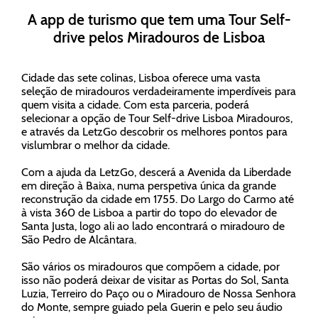
A app de turismo que tem uma Tour Self-
drive pelos Miradouros de Lisboa
Cidade das sete colinas, Lisboa oferece uma vasta
seleção de miradouros verdadeiramente imperdíveis para
quem visita a cidade. Com esta parceria, poderá
selecionar a opção de Tour Self-drive Lisboa Miradouros,
e através da LetzGo descobrir os melhores pontos para
vislumbrar o melhor da cidade.
Com a ajuda da LetzGo, descerá a Avenida da Liberdade
em direção à Baixa, numa perspetiva única da grande
reconstrução da cidade em 1755. Do Largo do Carmo até
à vista 360 de Lisboa a partir do topo do elevador de
Santa Justa, logo ali ao lado encontrará o miradouro de
São Pedro de Alcântara.
São vários os miradouros que compõem a cidade, por
isso não poderá deixar de visitar as Portas do Sol, Santa
Luzia, Terreiro do Paço ou o Miradouro de Nossa Senhora
do Monte, sempre guiado pela Guerin e pelo seu áudio