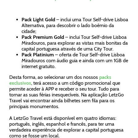
Pack Light Gold
– inclui uma Tour Self-drive Lisboa
Alternativa, para descobrir o lado boémio da
cidade;
Pack Premium Gold
– inclui Tour Self-drive Lisboa
Miradouros, para explorar as vistas mais bonitas da
capital portuguesa através de uma City Tour.
Pack Platinium
– oferta de Tour Self-drive Lisboa
Miradouros com áudio guia e ainda com um 1GB de
internet gratuito.
Desta forma, ao selecionar um dos nossos
packs
exclusivos
, terá acesso a um código promocional que
permite aceder à APP e receber o seu tour. Tudo para
tornar as suas férias inesquecíveis. Na aplicação LetzGo
Travel vai encontrar ainda bilhetes sem fila para os
principais monumentos.
A LetzGo Travel está disponível em quatro idiomas:
português, inglês, espanhol e francês, para ter uma
verdadeira experiência de explorar a capital portuguesa
como se fosse um local.