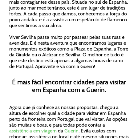
mais contagiantes desse país. Situada no sul de Espanha,
junto ao mar mediterrâneo, este é um lugar de tradições
fortes. A cada passo que damos, conhecemos a força do
povo andaluz e é a assistir a um espetáculo de flamenco
que sentimos a sua alma.
Viver Sevilha passa muito por passear pelas suas ruas e
avenidas. E é nesta aventura que encontramos lugares e
monumentos exóticos como a Plaza de Espanha, a Torre
da Giralda ou o Alcázar de Sevilha. O melhor de tudo é
que este destino está apenas a algumas horas de carro
de Portugal. Aproveite e vá com a Guerin!
É mais fácil encontrar cidades para visitar
em Espanha com a Guerin.
Agora que já conhece as nossas propostas, chegou a
altura de escolher qual a cidade para visitar em Espanha
perto da fronteira com Portugal que vai visitar. As opções
são muitas e boas, e para todas pode contar a
assistência em viagem
da
Guerin
. Evita custos com
reboque, assistência no local e até mesmo situações mais