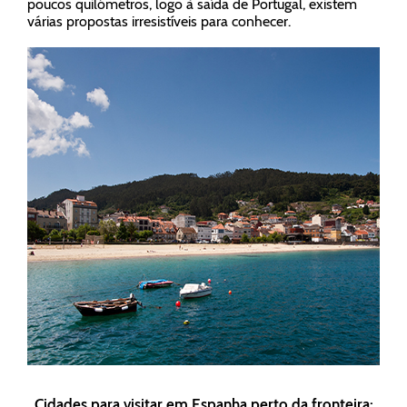
poucos quilómetros, logo à saída de Portugal, existem
várias propostas irresistíveis para conhecer.
Cidades para visitar em Espanha perto da fronteira: