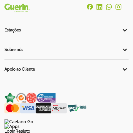
Rodapé
Estações
Sobre nós
Apoio ao Cliente
Login
Registo