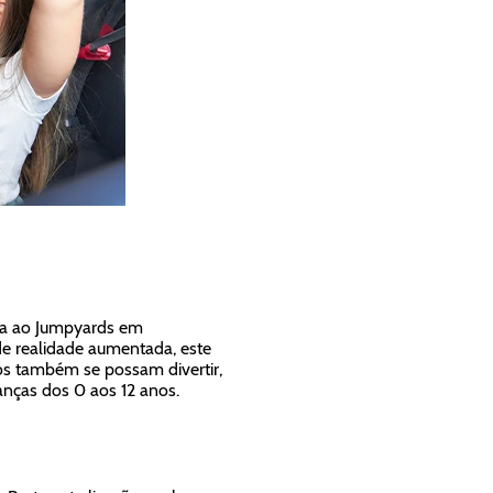
ita ao Jumpyards em
e realidade aumentada, este
os também se possam divertir,
anças dos 0 aos 12 anos.