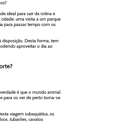
vos?
e ideal para sair da rotina e
 cidade, uma visita a um parque
 dia para passar tempo com os
o à disposição. Desta forma, tem
podendo aproveitar o dia ao
orte?
 A verdade é que o mundo animal
e para os ver de perto torna-se
Nesta viagem subaquática, os
vos, tubarões, cavalos