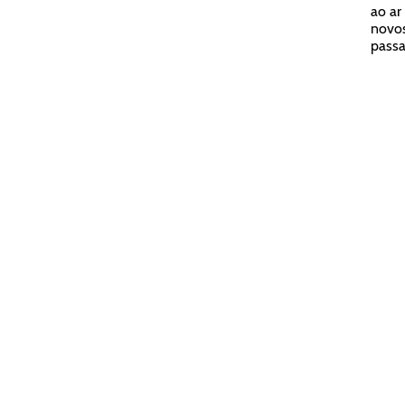
ao ar
novos
passa