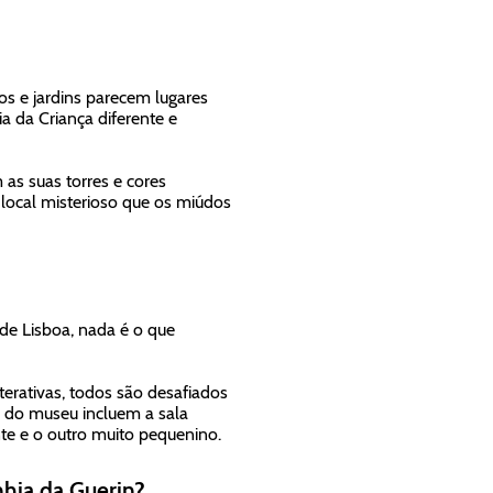
os e jardins parecem lugares
a da Criança diferente e
as suas torres e cores
 local misterioso que os miúdos
de Lisboa, nada é o que
nterativas, todos são desafiados
s do museu incluem a sala
te e o outro muito pequenino.
hia da Guerin?