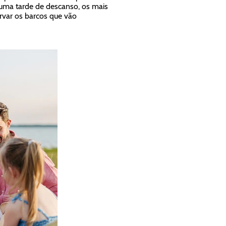
a uma tarde de descanso, os mais
rvar os barcos que vão