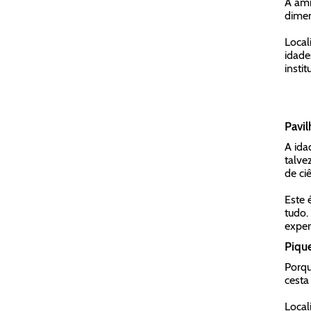
A ami
dimen
Local
idade
insti
Pavi
A ida
talve
de ci
Este 
tudo.
exper
Piqu
Porqu
cesta
Local