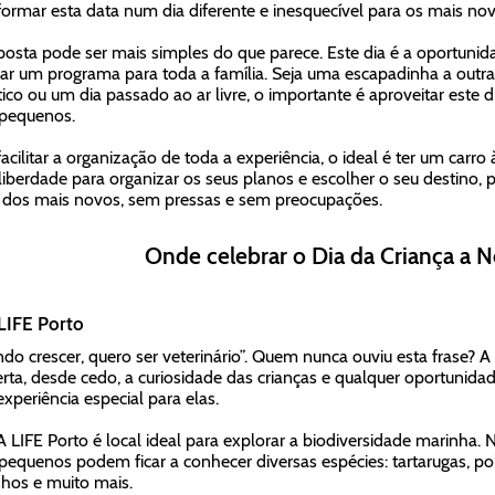
formar esta data num dia diferente e inesquecível para os mais no
posta pode ser mais simples do que parece. Este dia é a oportunidad
ar um programa para toda a família. Seja uma escapadinha a outra
ico ou um dia passado ao ar livre, o importante é aproveitar este
 pequenos.
facilitar a organização de toda a experiência, o ideal é ter um carr
liberdade para organizar os seus planos e escolher o seu destino, 
 dos mais novos, sem pressas e sem preocupações.
Onde celebrar o Dia da Criança a N
LIFE Porto
do crescer, quero ser veterinário”. Quem nunca ouviu esta frase?
rta, desde cedo, a curiosidade das crianças e qualquer oportunidad
xperiência especial para elas.
 LIFE Porto é local ideal para explorar a biodiversidade marinha. 
pequenos podem ficar a conhecer diversas espécies: tartarugas, pol
hos e muito mais.