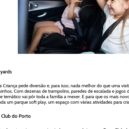
yards
a Criança pede diversão e, para isso, nada melhor do que uma vis
inhos. Com dezenas de trampolins, paredes de escalada e jogos d
e temático vai pôr toda a família a mexer. E para que os mais nov
nda um parque soft play, um espaço com várias atividades para cri
 Club do Porto