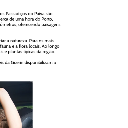
 os Passadiços do Paiva são
cerca de uma hora do Porto,
lómetros, oferecendo paisagens
ciar a natureza. Para os mais
una e a flora locais. Ao longo
s e plantas típicas da região.
s da Guerin disponibilizam a