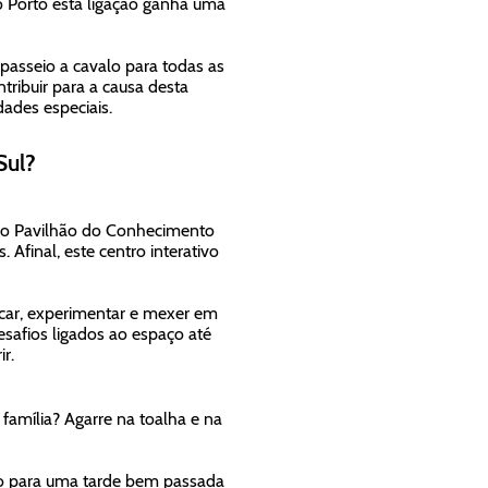
o Porto esta ligação ganha uma
passeio a cavalo para todas as
tribuir para a causa desta
dades especiais.
Sul?
 ao Pavilhão do Conhecimento
Afinal, este centro interativo
ocar, experimentar e mexer em
esafios ligados ao espaço até
r.
família? Agarre na toalha e na
ito para uma tarde bem passada