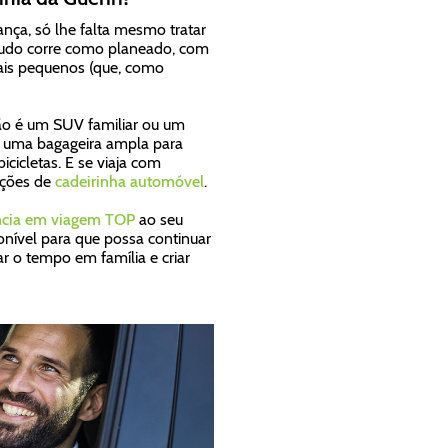
ança, só lhe falta mesmo tratar
 tudo corre como planeado, com
mais pequenos (que, como
ção é um SUV familiar ou um
 e uma bagageira ampla para
icicletas. E se viaja com
pções de
cadeirinha automóvel
.
ncia em viagem TOP
ao seu
onível para que possa continuar
r o tempo em família e criar