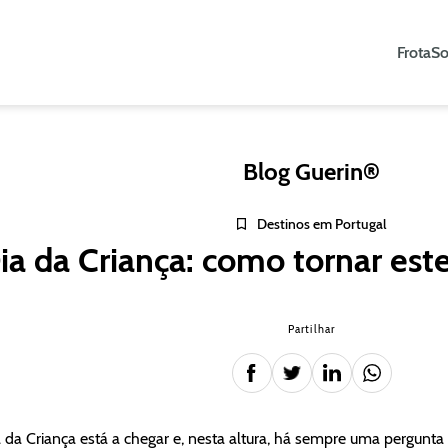
Frota
So
Blog Guerin®
Destinos em Portugal
ia da Criança: como tornar este
Partilhar
 da Criança está a chegar e, nesta altura, há sempre uma pergunta 