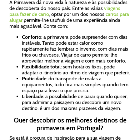
A Primavera dá nova vida à natureza e às possibilidades
de descoberta do nosso país. Entre as várias
viagens
para fazer de carro
, optar por um dos nossos
carros para
alugar
permite-lhe usufruir de uma experiência ainda
mais agradável. Conte com:
Conforto
: a primavera pode surpreender com dias
instáveis. Tanto pode estar calor como
rapidamente faz lembrar o inverno, com dias mais
frios ou chuvosos. Viajar de carro permite-lhe
aproveitar melhor a viagem e com mais conforto.
Flexibilidade total
: sem horários fixos, pode
adaptar o itinerário ao ritmo de viagem que preferir.
Praticidade
: do transporte de malas a
equipamentos, tudo fica mais simples quando tem
espaço para levar o que precisa.
Liberdade
: a possibilidade de parar quando quiser,
para admirar a paisagem ou descobrir um novo
destino, é um dos maiores prazeres da viagem.
Quer descobrir os melhores destinos de
primavera em Portugal?
Se está à procura de inspiração para a sua viagem de