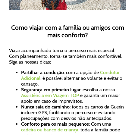
Como viajar com a família ou amigos com
mais conforto?
Viajar acompanhado torna o percurso mais especial.
Com planeamento, torna-se também mais confortável.
Siga as nossas dicas:
Partilhar a condução
: com a opção de
Condutor
Adicional
, é possível alternar ao volante e evitar o
cansaço.
Segurança em primeiro lugar
: escolha a nossa
Assistência em Viagem TOP
e garanta um maior
apoio em caso de imprevistos.
Nunca saia do caminho
: todos os carros da Guerin
incluem GPS, facilitando o percurso e evitando
preocupações com desvios não antecipados.
Conforto para os mais pequenos
: Com uma
cadeira ou banco de criança
, toda a família pode