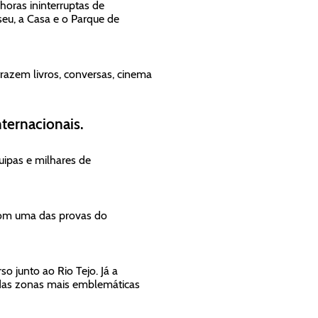
horas ininterruptas de
eu, a Casa e o Parque de
 trazem livros, conversas, cinema
ternacionais.
uipas e milhares de
 com uma das provas do
o junto ao Rio Tejo. Já a
das zonas mais emblemáticas