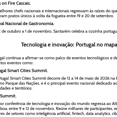
 on Fire Cascais.
lhores chefs nacionais e internacionais regressam às raízes do qu
ram pratos únicos à volta da fogueira entre 19 e 20 de setembro.
val Nacional de Gastronomia.
 de outubro a 1 de novembro, Santarém celebra a cozinha portugu
Tecnologia e inovação: Portugal no mapa
gal continua a afirmar-se como palco de eventos tecnológicos e 
stos eventos como:
gal Smart Cities Summit.
tugal Smart Cities Summit decorre de 12 a 14 de maio de 2026 na F
, no Parque das Nações, e é o principal evento nacional dedicado a
dades e territórios.
Summit.
or conferência de tecnologia e inovação do mundo regressa ao Alti
sboa, entre 9 e 12 de novembro. Reúne milhares de participantes, e
res de setores como inteligência artificial, fintech, data analytics, 