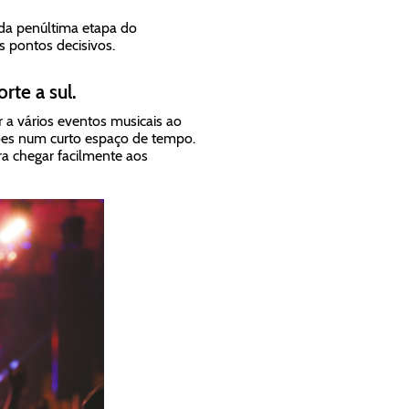
da penúltima etapa do
s pontos decisivos.
rte a sul.
ir a vários eventos musicais ao
giões num curto espaço de tempo.
a chegar facilmente aos