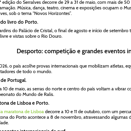
ª edição do Serralves decorre de 29 a 31 de maio, com mais de 50 
amação. Música, dança, teatro, cinema e exposições ocupam o Mus
lves, sob o tema "Novos Horizontes”.
 do livro do Porto.
ardins do Palácio de Cristal, o final de agosto e início de setembro
 livre e vistas sobre o Rio Douro.
Desporto: competição e grandes eventos in
26, o país acolhe provas internacionais que mobilizam atletas, eq
tadores de todo o mundo.
 de Portugal.
a 10 de maio, as serras do norte e centro do país voltam a vibrar
onato do Mundo de Ralis.
ona de Lisboa e Porto.
a maratona de Lisboa
decorre a 10 e 11 de outubro, com um percurs
ona do Porto acontece a 8 de novembro, atravessando algumas 
dade.