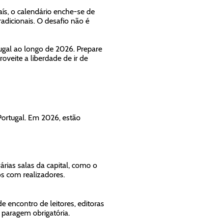
ís, o calendário enche-se de
radicionais. O desafio não é
ugal ao longo de 2026. Prepare
oveite a liberdade de ir de
Portugal. Em 2026, estão
rias salas da capital, como o
os com realizadores.
e encontro de leitores, editoras
 paragem obrigatória.