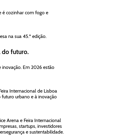
e é cozinhar com fogo e
esa na sua 45.ª edição.
 do futuro.
de inovação. Em 2026 estão
eira Internacional de Lisboa
o futuro urbano e à inovação
ce Arena e Feira Internacional
mpresas, startups, investidores
cibersegurança e sustentabilidade.