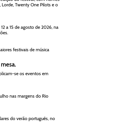
 Lorde, Twenty One Pilots e o
 12 a 15 de agosto de 2026, na
ções.
iores festivais de música
 mesa.
tiplicam-se os eventos em
 julho nas margens do Rio
ares do verão português, no