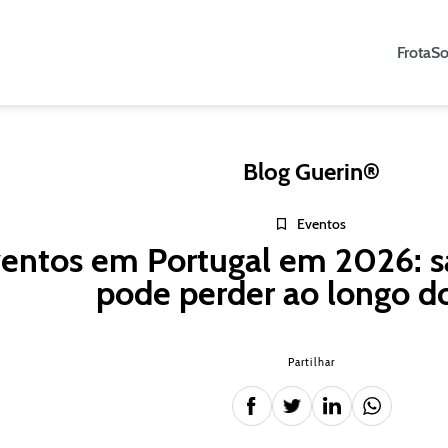
Frota
So
Blog Guerin®
Eventos
entos em Portugal em 2026: s
pode perder ao longo d
Partilhar