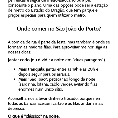
periféricas e seguir de metro/autocarro ou a pé,
consoante o plano. Uma das opções pode ser a estação
de metro do Estádio do Dragão, que tem parque e
preços especiais para quem utilizar o metro.
Onde comer no São João do Porto?
A comida de rua é parte da festa, mas também é onde se
formam as maiores filas. Para aproveitar melhor, siga as
nossas dicas:
Jantar cedo (ou dividir a noite em "duas paragens”).
Mais tranquila
: jantar entre as 19h e as 20h e
depois seguir para os arraiais.
Mais "São João”
: petiscar ao longo da noite
(sardinha, bifana, caldo verde), evitando filas
enormes num único sítio.
Aconselhamos a levar dinheiro trocado, porque nem
todas as bancas aceitam cartão e as filas andam mais
depressa.
O que é "clássico” na noite.