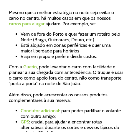
Mesmo que a melhor estratégia na noite seja evitar o
carro no centro, há muitos casos em que os nossos
carros para alugar
ajudam. Por exemplo, se:
Vem de fora do Porto e quer fazer um roteiro pelo
Norte (Braga, Guimarães, Douro, etc.)
Está alojado em zonas periféricas e quer uma
maior liberdade para horários
Viaja em grupo e prefere dividir custos.
Com a
Guerin
, pode levantar o carro com facilidade e
planear a sua chegada com antecedência. O truque é usar
o carro como apoio fora do centro, não como transporte
"porta a porta” na noite de São João.
Além disso, pode acrescentar os nossos produtos
complementares à sua reserva:
Condutor adicional
: para poder partilhar o volante
com outro amigo;
GPS
: crucial para ajudar a encontrar rotas
alternativas durante os cortes e desvios típicos da