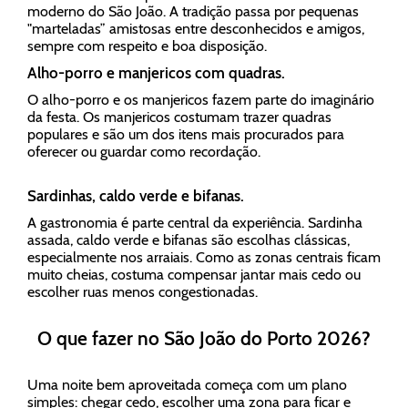
moderno do São João. A tradição passa por pequenas
"marteladas” amistosas entre desconhecidos e amigos,
sempre com respeito e boa disposição.
Alho-porro e manjericos com quadras.
O alho-porro e os manjericos fazem parte do imaginário
da festa. Os manjericos costumam trazer quadras
populares e são um dos itens mais procurados para
oferecer ou guardar como recordação.
Sardinhas, caldo verde e bifanas.
A gastronomia é parte central da experiência. Sardinha
assada, caldo verde e bifanas são escolhas clássicas,
especialmente nos arraiais. Como as zonas centrais ficam
muito cheias, costuma compensar jantar mais cedo ou
escolher ruas menos congestionadas.
O que fazer no São João do Porto 2026?
Uma noite bem aproveitada começa com um plano
simples: chegar cedo, escolher uma zona para ficar e