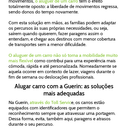
movimentos,
o aluguer de um carro
tem o efeito
totalmente oposto: a liberdade de movimentos regressa,
sendo donos do tempo novamente.
Com esta solução em mãos, as famílias podem adaptar
os percursos às suas próprias necessidades, ou seja,
saírem quando quiserem, fazer paragens assim o
entendam, e chegar aos destinos com menor cobertura
de transportes sem a menor dificuldade.
O aluguer de um carro não só torna a mobilidade muito
mais flexível
como contribui para uma experiência mais
cómoda, rápida e até personalizada. Nomeadamente se
aquela ocorrer em contexto de lazer, viagens durante o
fim de semana ou deslocações profissionais.
Alugar carro com a Guerin: as soluções
mais adequadas
Na Guerin,
através do Toll Servic
e, os carros estão
equipados com identificadores que permitem o
reconhecimento sempre que atravessar uma portagem.
Dessa forma, evita, também aqui, paragens e atrasos
durante o seu percurso.