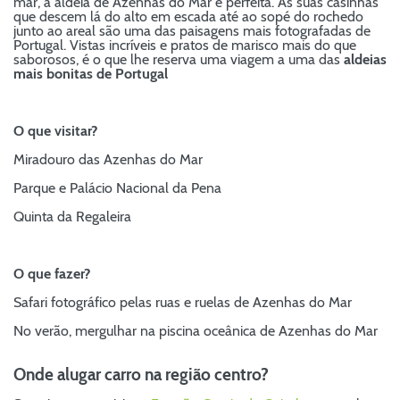
mar, a aldeia de Azenhas do Mar é perfeita. As suas casinhas
que descem lá do alto em escada até ao sopé do rochedo
junto ao areal são uma das paisagens mais fotografadas de
Portugal. Vistas incríveis e pratos de marisco mais do que
saborosos, é o que lhe reserva uma viagem a uma das
aldeias
mais bonitas de Portugal
O que visitar?
Miradouro das Azenhas do Mar
Parque e Palácio Nacional da Pena
Quinta da Regaleira
O que fazer?
Safari fotográfico pelas ruas e ruelas de Azenhas do Mar
No verão, mergulhar na piscina oceânica de Azenhas do Mar
Onde alugar carro na região centro?