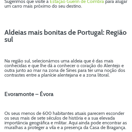
Sugerimos que visite a
Estação Guerin de Coimbra
para alugar
um carro mais próximo do seu destino.
Aldeias mais bonitas de Portugal: Região
sul
Na região sul, selecionámos uma aldeia que é das mais
conhecidas e que lhe dá a conhecer o coração do Alentejo e
outra junto ao mar na zona de Sines para ter uma noção dos
contrastes entre a planície alentejana e a zona litoral.
Evoramonte – Évora
Os seus menos de 600 habitantes atuais parecem esconder
os seus mais de sete séculos de história e a sua elevada
importância geográfica e militar. Aqui ainda pode encontrar as
muralhas a proteger a vila e a presença da Casa de Bragança.