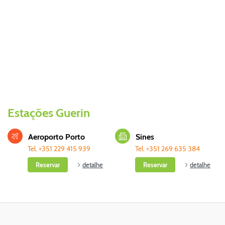
Estações Guerin
Aeroporto Porto
Sines
Tel. +351 229 415 939
Tel. +351 269 635 384
Reservar
detalhe
Reservar
detalhe