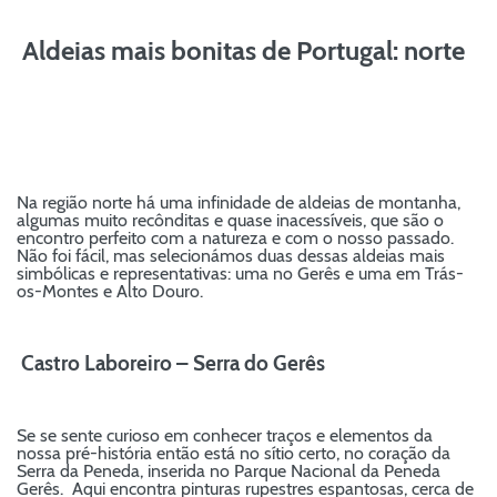
Aldeias mais bonitas de Portugal: norte
Na região norte há uma infinidade de aldeias de montanha,
algumas muito recônditas e quase inacessíveis, que são o
encontro perfeito com a natureza e com o nosso passado.
Não foi fácil, mas selecionámos duas dessas aldeias mais
simbólicas e representativas: uma no Gerês e uma em Trás-
os-Montes e Alto Douro.
Castro Laboreiro – Serra do Gerês
Se se sente curioso em conhecer traços e elementos da
nossa pré-história então está no sítio certo, no coração da
Serra da Peneda, inserida no Parque Nacional da Peneda
Gerês. Aqui encontra pinturas rupestres espantosas, cerca de