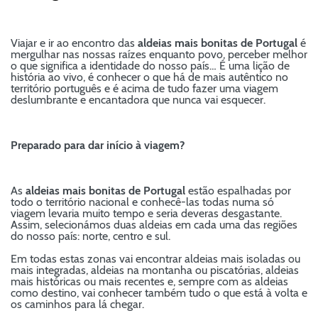
Viajar e ir ao encontro das
aldeias mais bonitas de Portugal
é
mergulhar nas nossas raízes enquanto povo, perceber melhor
o que significa a identidade do nosso país… É uma lição de
história ao vivo, é conhecer o que há de mais autêntico no
território português e é acima de tudo fazer uma viagem
deslumbrante e encantadora que nunca vai esquecer.
Preparado para dar início à viagem?
As
aldeias mais bonitas de Portugal
estão espalhadas por
todo o território nacional e conhecê-las todas numa só
viagem levaria muito tempo e seria deveras desgastante.
Assim, selecionámos duas aldeias em cada uma das regiões
do nosso país: norte, centro e sul.
Em todas estas zonas vai encontrar aldeias mais isoladas ou
mais integradas, aldeias na montanha ou piscatórias, aldeias
mais históricas ou mais recentes e, sempre com as aldeias
como destino, vai conhecer também tudo o que está à volta e
os caminhos para lá chegar.