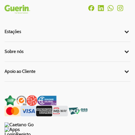
Rodapé
Estações
Sobre nós
Apoio ao Cliente
Login
Registo