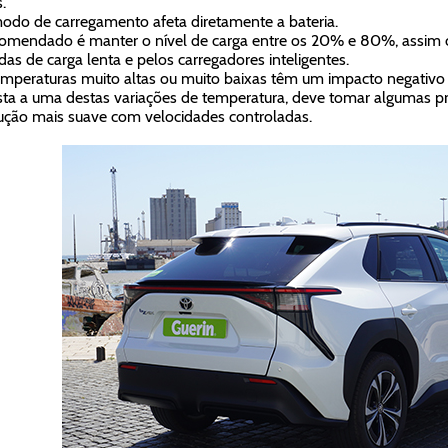
s.
odo de carregamento afeta diretamente a bateria.
omendado é manter o nível de carga entre os 20% e 80%, assim c
as de carga lenta e pelos carregadores inteligentes.
emperaturas muito altas ou muito baixas têm um impacto negativo na
ta a uma destas variações de temperatura, deve tomar algumas p
ção mais suave com velocidades controladas.