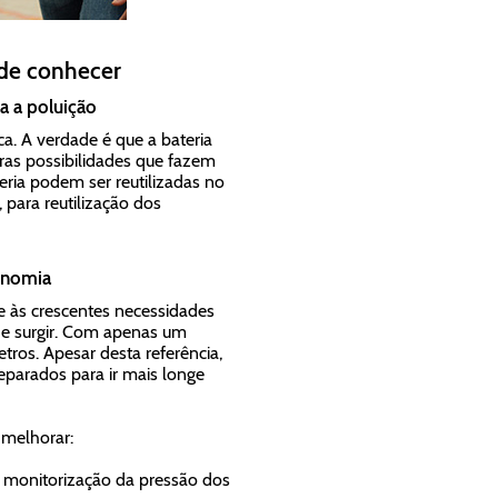
 de conhecer
ra a poluição
. A verdade é que a bateria
ras possibilidades que fazem
ria podem ser reutilizadas no
para reutilização dos
tonomia
ce às crescentes necessidades
e surgir. Com apenas um
tros. Apesar desta referência,
parados para ir mais longe
 melhorar:
 monitorização da pressão dos