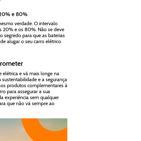
re 20% e 80%
esmo verdade. O intervalo
 os 20% e os 80%. Não se deve
 o segredo para que as baterias
e alugar o seu carro elétrico
prometer
 elétrica e vá mais longe na
 a sustentabilidade e a segurança
ossos produtos complementares à
ro para assegurar a sua
 da experiência sem qualquer
para que não vá sempre ao