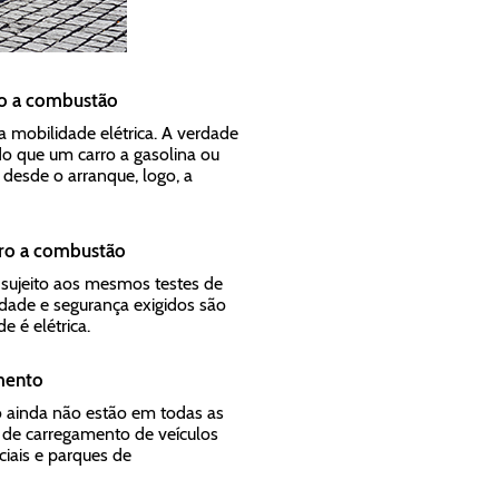
ro a combustão
mobilidade elétrica. A verdade
o que um carro a gasolina ou
 desde o arranque, logo, a
rro a combustão
 sujeito aos mesmos testes de
dade e segurança exigidos são
 é elétrica.
mento
to ainda não estão em todas as
s de carregamento de veículos
ciais e parques de