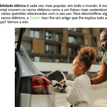
ilidade elétrica
é cada vez mais popular, em todo o mundo. A in
ntal movem os carros elétricos rumo a um futuro mais sustentável
ir várias questões relacionadas com o seu uso. Para desmistificar 
 carros elétricos, a
Guerin
traz-lhe um artigo que lhe explica tudo
ar? Vamos a isto.