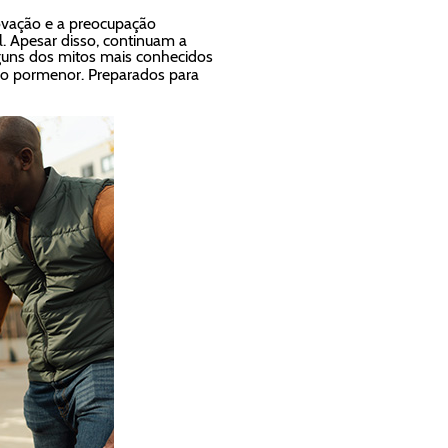
ovação e a preocupação
. Apesar disso, continuam a
alguns dos mitos mais conhecidos
 ao pormenor. Preparados para