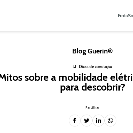
Frota
So
Blog Guerin®
Dicas de condução
Mitos sobre a mobilidade elétr
para descobrir?
Partilhar