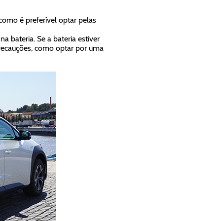
omo é preferível optar pelas
 bateria. Se a bateria estiver
recauções, como optar por uma