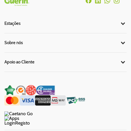
Rodapé
Estações
Sobre nós
Apoio ao Cliente
Login
Registo