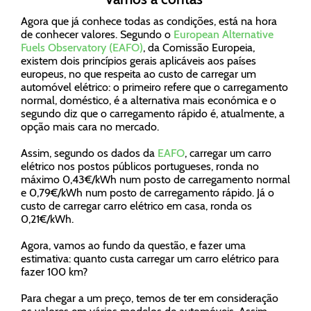
Agora que já conhece todas as condições, está na hora
de conhecer valores. Segundo o
European Alternative
Fuels Observatory (EAFO)
, da Comissão Europeia,
existem dois princípios gerais aplicáveis aos países
europeus, no que respeita ao custo de carregar um
automóvel elétrico: o primeiro refere que o carregamento
normal, doméstico, é a alternativa mais económica e o
segundo diz que o carregamento rápido é, atualmente, a
opção mais cara no mercado.
Assim, segundo os dados da
EAFO
, carregar um carro
elétrico nos postos públicos portugueses, ronda no
máximo 0,43€/kWh num posto de carregamento normal
e 0,79€/kWh num posto de carregamento rápido. Já o
custo de carregar carro elétrico em casa, ronda os
0,21€/kWh.
Agora, vamos ao fundo da questão, e fazer uma
estimativa: quanto custa carregar um carro elétrico para
fazer 100 km?
Para chegar a um preço, temos de ter em consideração