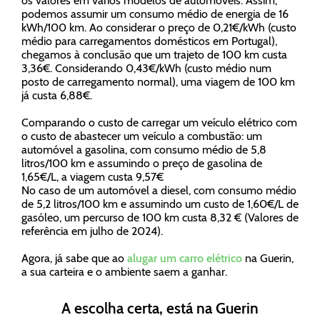
os valores em vários modelos de automóveis. Assim,
podemos assumir um consumo médio de energia de 16
kWh/100 km. Ao considerar o preço de 0,21€/kWh (custo
médio para carregamentos domésticos em Portugal),
chegamos à conclusão que um trajeto de 100 km custa
3,36€. Considerando 0,43€/kWh (custo médio num
posto de carregamento normal), uma viagem de 100 km
já custa 6,88€.
Comparando o custo de carregar um veículo elétrico com
o custo de abastecer um veículo a combustão: um
automóvel a gasolina, com consumo médio de 5,8
litros/100 km e assumindo o preço de gasolina de
1,65€/L, a viagem custa 9,57€
No caso de um automóvel a diesel, com consumo médio
de 5,2 litros/100 km e assumindo um custo de 1,60€/L de
gasóleo, um percurso de 100 km custa 8,32 € (Valores de
referência em julho de 2024).
Agora, já sabe que ao
alugar um carro elétrico
na Guerin,
a sua carteira e o ambiente saem a ganhar.
A escolha certa, está na Guerin