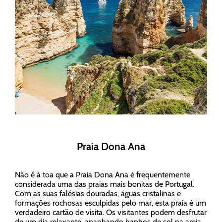
Praia Dona Ana
Não é à toa que a Praia Dona Ana é frequentemente
considerada uma das praias mais bonitas de Portugal.
Com as suas falésias douradas, águas cristalinas e
formações rochosas esculpidas pelo mar, esta praia é um
verdadeiro cartão de visita. Os visitantes podem desfrutar
de um dia relaxante, apanhando banhos de sol na areia