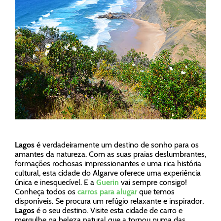
Lagos
é verdadeiramente um destino de sonho para os
amantes da natureza. Com as suas praias deslumbrantes,
formações rochosas impressionantes e uma rica história
cultural, esta cidade do Algarve oferece uma experiência
única e inesquecível. E a
Guerin
vai sempre consigo!
Conheça todos os
carros para alugar
que temos
disponíveis. Se procura um refúgio relaxante e inspirador,
Lagos
é o seu destino. Visite esta cidade de carro e
mergulhe na beleza natural que a tornou numa das