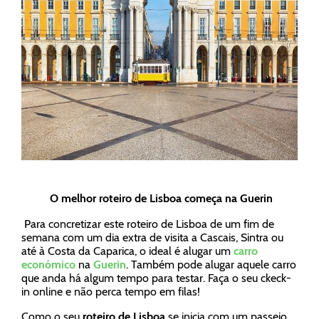
O melhor roteiro de Lisboa começa na Guerin
Para concretizar este roteiro de Lisboa de um fim de
semana com um dia extra de visita a Cascais, Sintra ou
até à Costa da Caparica, o ideal é alugar um
carro
económico
na
Guerin
. Também pode alugar aquele carro
que anda há algum tempo para testar. Faça o seu ckeck-
in online e não perca tempo em filas!
Como o seu
roteiro de Lisboa
se inicia com um passeio