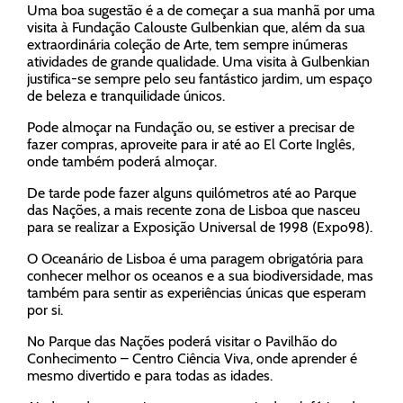
Uma boa sugestão é a de começar a sua manhã por uma
visita à Fundação Calouste Gulbenkian que, além da sua
extraordinária coleção de Arte, tem sempre inúmeras
atividades de grande qualidade. Uma visita à Gulbenkian
justifica-se sempre pelo seu fantástico jardim, um espaço
de beleza e tranquilidade únicos.
Pode almoçar na Fundação ou, se estiver a precisar de
fazer compras, aproveite para ir até ao El Corte Inglês,
onde também poderá almoçar.
De tarde pode fazer alguns quilómetros até ao Parque
das Nações, a mais recente zona de Lisboa que nasceu
para se realizar a Exposição Universal de 1998 (Expo98).
O Oceanário de Lisboa é uma paragem obrigatória para
conhecer melhor os oceanos e a sua biodiversidade, mas
também para sentir as experiências únicas que esperam
por si.
No Parque das Nações poderá visitar o Pavilhão do
Conhecimento – Centro Ciência Viva, onde aprender é
mesmo divertido e para todas as idades.