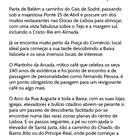
Parta de Belém a caminho do Cais de Sodré, passando
sob a majestosa Ponte 25 de Abril e procure um dos
muitos restaurantes nas Docas de Lisboa para almoçar,
com uma vista fabulosa sobre o Tejo e a margem sul,
incluindo o Cristo-Rei em Almada.
Já se encontra muito perto da Praça do Comércio, local
ideal para começar a sua tarde descobrindo a Baixa
lisboeta e os seus imensos locais de interesse.
O Martinho da Arcada, mítico café que celebra os seus
240 anos de existência e foi ponto de encontro e de
passagem de personalidades como Fernando Pessoa, é
um ponto obrigatório de paragem para um revigorante
café ou algo mais.
O Arco da Rua Augusta e toda a Baixa, com as suas lojas,
igrejas, elevadores e bulício citadino abrem-se perante si
para um passeio de descoberta, facilitado por se
encontrar numa das raras zonas planas do centro de
Lisboa. E os passos seguintes, a pé ou com ajuda o
elevador de Santa Justa, irão a caminho do Chiado, do
Bairro Alto ou do Príncipe Real, onde pode começar a