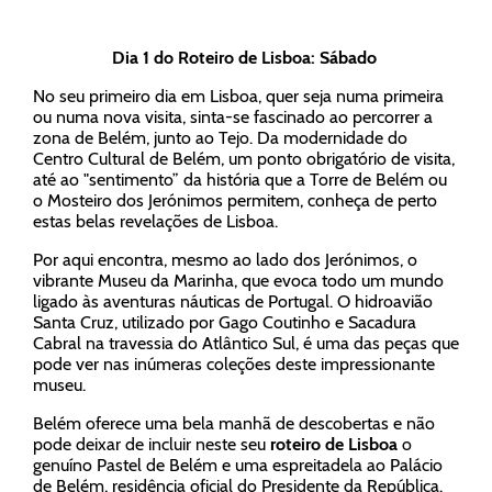
Dia 1 do Roteiro de Lisboa: Sábado
No seu primeiro dia em Lisboa, quer seja numa primeira
ou numa nova visita, sinta-se fascinado ao percorrer a
zona de Belém, junto ao Tejo. Da modernidade do
Centro Cultural de Belém, um ponto obrigatório de visita,
até ao "sentimento” da história que a Torre de Belém ou
o Mosteiro dos Jerónimos permitem, conheça de perto
estas belas revelações de Lisboa.
Por aqui encontra, mesmo ao lado dos Jerónimos, o
vibrante Museu da Marinha, que evoca todo um mundo
ligado às aventuras náuticas de Portugal. O hidroavião
Santa Cruz, utilizado por Gago Coutinho e Sacadura
Cabral na travessia do Atlântico Sul, é uma das peças que
pode ver nas inúmeras coleções deste impressionante
museu.
Belém oferece uma bela manhã de descobertas e não
pode deixar de incluir neste seu
roteiro de Lisboa
o
genuíno Pastel de Belém e uma espreitadela ao Palácio
de Belém, residência oficial do Presidente da República.