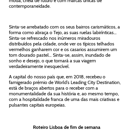
moda, cheia de futuro e com marcas únicas de
contemporaneidade.
Sinta-se arrebatado com os seus bairros carismáticos, a
forma como abraça o Tejo, as suas ruelas labirínticas…
Sinta-se refrescado nos inúmeros miradouros
distribuídos pela cidade, onde ver os típicos telhados
vermelhos ganharem cor e os casarios assumirem um
tom dourado pastel… Sinta-se, assim, inundado de
sonho e desejo, o que tornará a sua viagem
verdadeiramente inesquecível.
A capital do nosso país que, em 2018, recebeu o
famigerado prémio de World’s Leading City Destination,
está de braços abertos para o receber com a
monumentalidade da sua história e, ao mesmo tempo,
com a hospitalidade franca de uma das mais criativas e
pulsantes capitais europeias.
Roteiro Lisboa de fim de semana