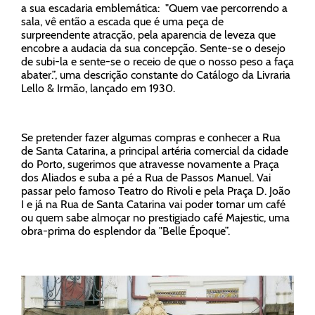
a sua escadaria emblemática: "Quem vae percorrendo a
sala, vê então a escada que é uma peça de
surpreendente atracção, pela aparencia de leveza que
encobre a audacia da sua concepção. Sente-se o desejo
de subi-la e sente-se o receio de que o nosso peso a faça
abater.”, uma descrição constante do Catálogo da Livraria
Lello & Irmão, lançado em 1930.
Se pretender fazer algumas compras e conhecer a Rua
de Santa Catarina, a principal artéria comercial da cidade
do Porto, sugerimos que atravesse novamente a Praça
dos Aliados e suba a pé a Rua de Passos Manuel. Vai
passar pelo famoso Teatro do Rivoli e pela Praça D. João
I e já na Rua de Santa Catarina vai poder tomar um café
ou quem sabe almoçar no prestigiado café Majestic, uma
obra-prima do esplendor da "Belle Époque”.