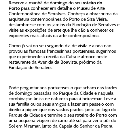
Reserve a manhã de domingo do seu
roteiro do
Porto
para conhecer em detalhe o Museu de Arte
Contemporânea de Serralves. Conheça a obra-prima da
arquitetura contemporânea do Porto de Siza Vieira,
deslumbre-se com os jardins da Fundação de Serralves e
visite as exposições de arte que lhe dão a conhecer os
expoentes mais atuais da arte contemporânea.
Como já vai no seu segundo dia de visita e ainda não
provou as famosas francesinhas portuenses, sugerimos
que experimente a receita da Cufra e almoce neste
restaurante da Avenida da Boavista, próximo da
Fundação de Serralves.
Pode perguntar aos portuenses o que acham das tardes
de domingo passadas no Parque da Cidade e naquela
combinação única de natureza pura à beira-mar. Leve a
sua família ou os seus amigos a fazer um passeio com
direito a piquenique nos vastos prados junto ao lago do
Parque da Cidade e termine o seu
roteiro do Porto
com
uma pequena viagem de carro até sul para ver o pôr do
Sol em Miramar, junto da Capela do Senhor da Pedra.