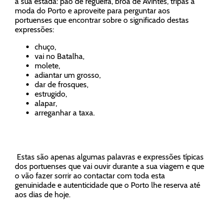
a sua estada: pão de regueifa, broa de Avintes, tripas à
moda do Porto e aproveite para perguntar aos
portuenses que encontrar sobre o significado destas
expressões:
chuço,
vai no Batalha,
molete,
adiantar um grosso,
dar de frosques,
estrugido,
alapar,
arreganhar a taxa.
Estas são apenas algumas palavras e expressões típicas
dos portuenses que vai ouvir durante a sua viagem e que
o vão fazer sorrir ao contactar com toda esta
genuinidade e autenticidade que o Porto lhe reserva até
aos dias de hoje.