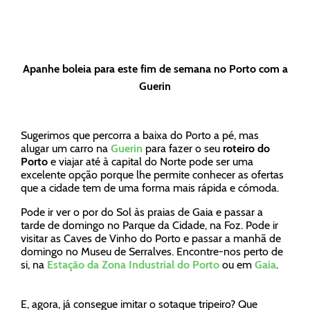
Apanhe boleia para este fim de semana no Porto com a
Guerin
Sugerimos que percorra a baixa do Porto a pé, mas
alugar um carro na
Guerin
para fazer o seu
roteiro do
Porto
e viajar até à capital do Norte pode ser uma
excelente opção porque lhe permite conhecer as ofertas
que a cidade tem de uma forma mais rápida e cómoda.
Pode ir ver o por do Sol às praias de Gaia e passar a
tarde de domingo no Parque da Cidade, na Foz. Pode ir
visitar as Caves de Vinho do Porto e passar a manhã de
domingo no Museu de Serralves. Encontre-nos perto de
si, na
Es
tação da Zona Industrial do Porto
ou em
Gaia
.
E, agora, já consegue imitar o sotaque tripeiro? Que