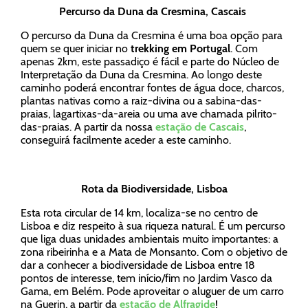
Percurso da Duna da Cresmina, Cascais
O percurso da Duna da Cresmina é uma boa opção para
quem se quer iniciar no
trekking em Portugal
. Com
apenas 2km, este passadiço é fácil e parte do Núcleo de
Interpretação da Duna da Cresmina. Ao longo deste
caminho poderá encontrar fontes de água doce, charcos,
plantas nativas como a raiz-divina ou a sabina-das-
praias, lagartixas-da-areia ou uma ave chamada pilrito-
das-praias. A partir da nossa
estação de Cascais
,
conseguirá facilmente aceder a este caminho.
Rota da Biodiversidade, Lisboa
Esta rota circular de 14 km, localiza-se no centro de
Lisboa e diz respeito à sua riqueza natural. É um percurso
que liga duas unidades ambientais muito importantes: a
zona ribeirinha e a Mata de Monsanto. Com o objetivo de
dar a conhecer a biodiversidade de Lisboa entre 18
pontos de interesse, tem início/fim no Jardim Vasco da
Gama, em Belém. Pode aproveitar o aluguer de um carro
na Guerin, a partir da
estação de Alfragide
!