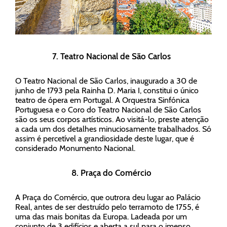
7. Teatro Nacional de São Carlos
O Teatro Nacional de São Carlos, inaugurado a 30 de
junho de 1793 pela Rainha D. Maria I, constitui o único
teatro de ópera em Portugal. A Orquestra Sinfónica
Portuguesa e o Coro do Teatro Nacional de São Carlos
são os seus corpos artísticos. Ao visitá-lo, preste atenção
a cada um dos detalhes minuciosamente trabalhados. Só
assim é percetível a grandiosidade deste lugar, que é
considerado Monumento Nacional.
8. Praça do Comércio
A Praça do Comércio, que outrora deu lugar ao Palácio
Real, antes de ser destruído pelo terramoto de 1755, é
uma das mais bonitas da Europa. Ladeada por um
conjunto de 3 edifícios e aberta a sul para o imenso