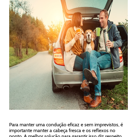
Para manter uma condução eficaz e sem imprevistos, é
importante manter a cabeça fresca e os reflexos no
ponto. A melhor solução para garantir isso diz respeito