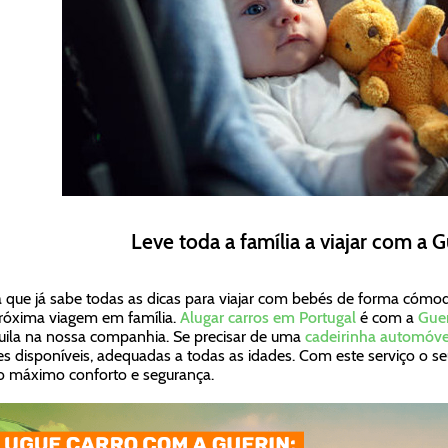
Leve toda a família a viajar com a G
 que já sabe todas as dicas para viajar com bebés de forma cómod
róxima viagem em família.
Alugar carros em Portugal
é com a
Gue
uila na nossa companhia. Se precisar de uma
cadeirinha automóve
s disponíveis, adequadas a todas as idades. Com este serviço o s
 máximo conforto e segurança.