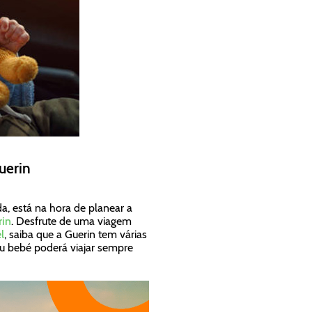
uerin
a, está na hora de planear a
rin
. Desfrute de uma viagem
l
, saiba que a Guerin tem várias
eu bebé poderá viajar sempre