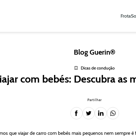
Frota
So
Blog Guerin®
Dicas de condução
iajar com bebés: Descubra as 
Partilhar
os que viajar de carro com bebés mais pequenos nem sempre é fá