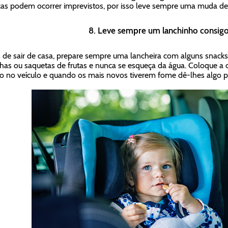
ças podem ocorrer imprevistos, por isso leve sempre uma muda de 
8. Leve sempre um lanchinho consig
 de sair de casa, prepare sempre uma lancheira com alguns snacks
has ou saquetas de frutas e nunca se esqueça da água. Coloque a c
o no veículo e quando os mais novos tiverem fome dê-lhes algo p