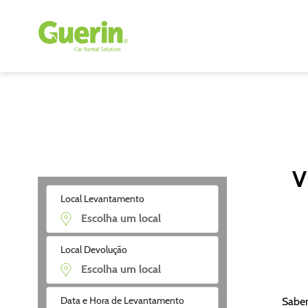
V
Local Levantamento
Local Devolução
Data e Hora de Levantamento
Sabem