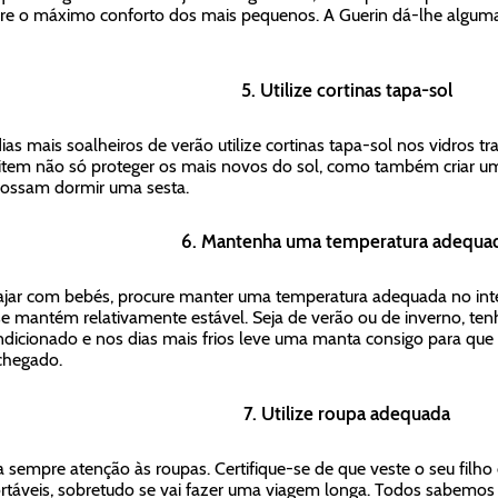
e o máximo conforto dos mais pequenos. A Guerin dá-lhe algum
5. Utilize cortinas tapa-sol
ias mais soalheiros de verão utilize cortinas tapa-sol nos vidros tra
tem não só proteger os mais novos do sol, como também criar u
ossam dormir uma sesta.
6. Mantenha uma temperatura adequa
ajar com bebés, procure manter uma temperatura adequada no inter
se mantém relativamente estável. Seja de verão ou de inverno, ten
ndicionado e nos dias mais frios leve uma manta consigo para que o
chegado.
7. Utilize roupa adequada
 sempre atenção às roupas. Certifique-se de que veste o seu filho
rtáveis, sobretudo se vai fazer uma viagem longa. Todos sabemos