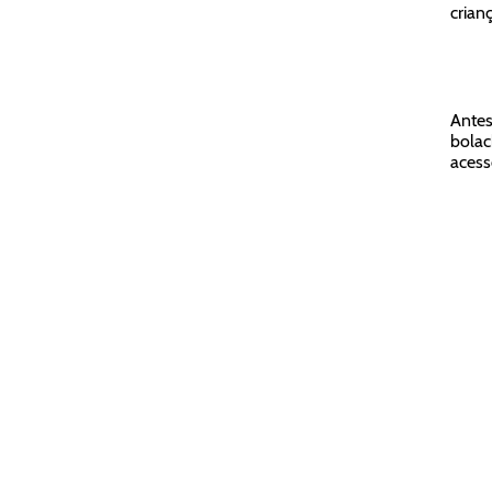
crian
Antes
bolac
acess