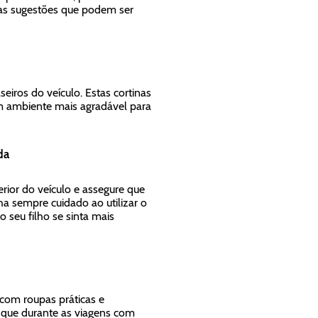
as sugestões que podem ser
seiros do veículo. Estas cortinas
m ambiente mais agradável para
da
ior do veículo e assegure que
ha sempre cuidado ao utilizar o
 seu filho se sinta mais
 com roupas práticas e
 que durante as viagens com