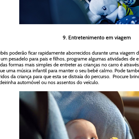
9. Entretenimento em viagem
bés poderão ficar rapidamente aborrecidos durante uma viagem de 
 um pesadelo para pais e filhos, programe algumas atividades de e
as formas mais simples de entreter as crianças no carro é através 
ue uma música infantil para manter o seu bebé calmo. Pode tamb
ridos da criança para que esta se distraía do percurso. Procure br
deirinha automóvel ou nos assentos do veículo.