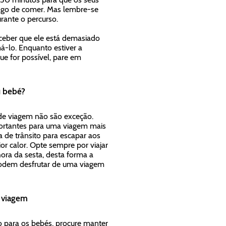
algo de comer. Mas lembre-se
rante o percurso.
rceber que ele está demasiado
-lo. Enquanto estiver a
que for possível, pare em
u bebé?
 de viagem não são exceção.
ortantes para uma viagem mais
a de trânsito para escapar aos
r calor. Opte sempre por viajar
ora da sesta, desta forma a
podem desfrutar de uma viagem
a viagem
o para os bebés, procure manter