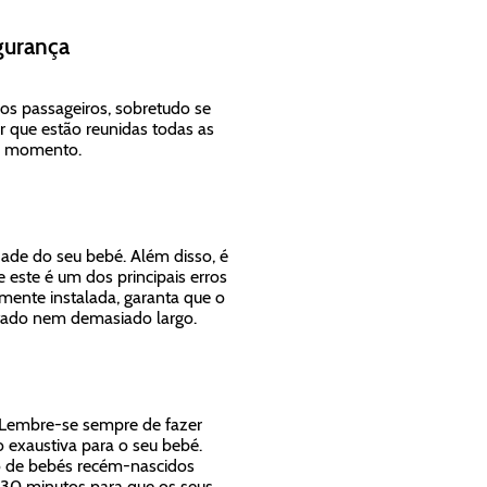
gurança
os passageiros, sobretudo se
ar que estão reunidas todas as
er momento.
dade do seu bebé. Além disso, é
 este é um dos principais erros
amente instalada, garanta que o
tado nem demasiado largo.
. Lembre-se sempre de fazer
exaustiva para o seu bebé.
 de bebés recém-nascidos
 30 minutos para que os seus