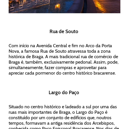
Rua de Souto
Com início na Avenida Central e fim no Arco da Porta
Nova, a famosa Rua de Souto atravessa toda a zona
histórica de Braga. A mais tradicional rua de comércio de
Braga é, também, exclusivamente pedonal. Assim, pode,
simultaneamente, fazer compras e aproveitar para
apreciar cada pormenor do centro histórico bracarense.
Largo do Paço
Situado no centro histórico e ladeado a sul por uma das
ruas mais importantes de Braga, o Largo do Paço é
constituído por um conjunto de edifícios que, noutros
tempos, formavam a antiga residência dos Arcebispos,
conhecida como Paço Episcopal Bracarense. Nos dias de