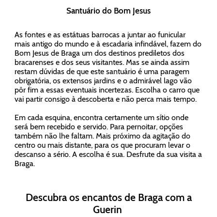
Santuário do Bom Jesus
As fontes e as estátuas barrocas a juntar ao funicular
mais antigo do mundo e à escadaria infindável, fazem do
Bom Jesus de Braga um dos destinos prediletos dos
bracarenses e dos seus visitantes. Mas se ainda assim
restam dúvidas de que este santuário é uma paragem
obrigatória, os extensos jardins e o admirável lago vão
pôr fim a essas eventuais incertezas. Escolha o carro que
vai partir consigo à descoberta e não perca mais tempo.
Em cada esquina, encontra certamente um sítio onde
será bem recebido e servido. Para pernoitar, opções
também não lhe faltam. Mais próximo da agitação do
centro ou mais distante, para os que procuram levar o
descanso a sério. A escolha é sua. Desfrute da sua visita a
Braga.
Descubra os encantos de Braga com a
Guerin