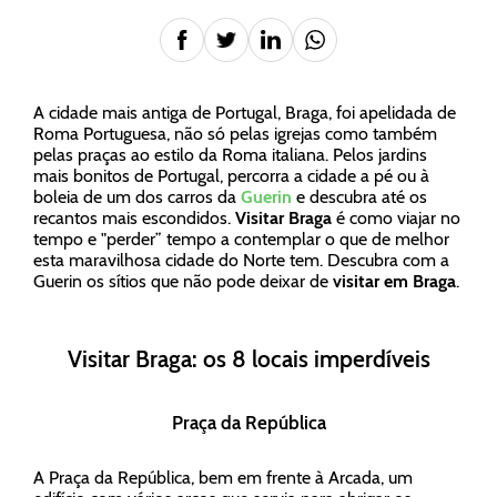
A cidade mais antiga de Portugal, Braga, foi apelidada de
Roma Portuguesa, não só pelas igrejas como também
pelas praças ao estilo da Roma italiana. Pelos jardins
mais bonitos de Portugal, percorra a cidade a pé ou à
boleia de um dos carros da
Guerin
e descubra até os
recantos mais escondidos.
Visitar Braga
é como viajar no
tempo e "perder” tempo a contemplar o que de melhor
esta maravilhosa cidade do Norte tem. Descubra com a
Guerin os sítios que não pode deixar de
visitar em Braga
.
Visitar Braga: os 8 locais imperdíveis
Praça da República
A Praça da República, bem em frente à Arcada, um