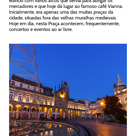
edifício com vários arcos que servia para abrigar os
mercadores e que hoje dá lugar ao famoso café Vianna.
Inicialmente, era apenas uma das muitas praças da
cidade, situadas fora das velhas muralhas medievais.
Hoje em dia, nesta Praça acontecem, frequentemente,
concertos e eventos ao ar livre.