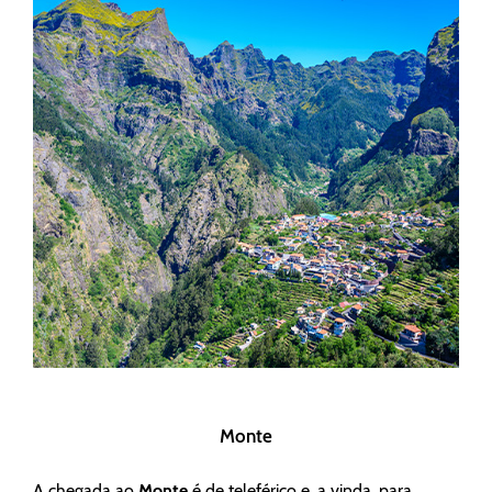
Monte
A chegada ao
Monte
é de teleférico e, a vinda, para