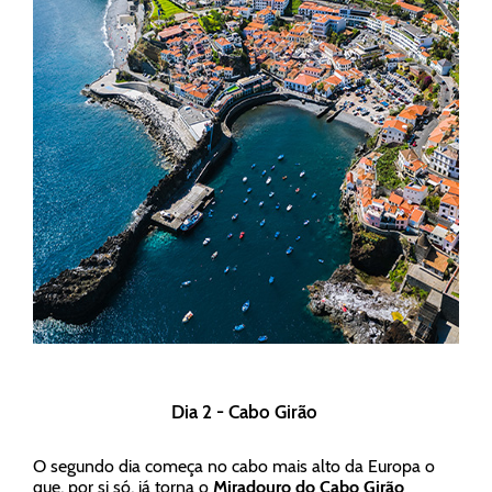
Dia 2 - Cabo Girão
O segundo dia começa no cabo mais alto da Europa o
que, por si só, já torna o
Miradouro do Cabo Girão