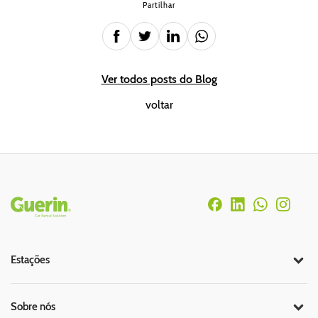
Partilhar
Ver todos posts do Blog
voltar
Rodapé
Estações
Sobre nós