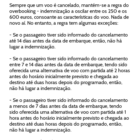
Sempre que um
voo é cancelado
, mantém-se a regra do
overbooking
-
indemnização
a oscilar entre os 250 e os
600 euros, consoante as características do voo. Nada de
novo aí. No entanto, a regra tem algumas
exceções
:
- Se o passageiro tiver sido informado do cancelamento
até 14 dias antes da data de embarque, então, não há
lugar a indemnização.
- Se o passageiro tiver sido informado do cancelamento
entre 7 e 14 dias antes da data de embarque, tendo sido
oferecida uma alternativa de voo com partida até 2 horas
antes do horário inicialmente previsto e chegada ao
destino até duas horas depois do programado, então,
não há lugar a indemnização.
- Se o passageiro tiver sido informado do cancelamento
a menos de 7 dias antes da data de embarque, tendo
sido oferecida uma alternativa de voo com partida até 1
hora antes do horário inicialmente previsto e chegada ao
destino até duas horas depois do programado, então,
não há lugar a indemnização.