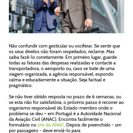
Não confundir com gesticular ou vociferar. Se sentir que
os seus direitos não foram respeitados, reclame. Mas
saiba fazê-lo corretamente. Em primeiro lugar, guarde
todas as faturas das despesas realizadas e contacte a
transportadora, o aeroporto ou, caso se trate de uma
viagem organizada, a agência responsável, expondo
calma e educadamente a situação. Seja factual e
pragmático.
Se não tiver obtido resposta no prazo de 6 semanas, ou
se esta não for satisfatória, o próximo passo é recorrer ao
organismo responsável do Estado-membro onde o
problema se deu – em Portugal é a Autoridade Nacional
da Aviação Civil (ANAC). Encontra facilmente o
formulário no
site da ANAC
. Depois de preenchido - um
por passageiro - deve enviá-lo para