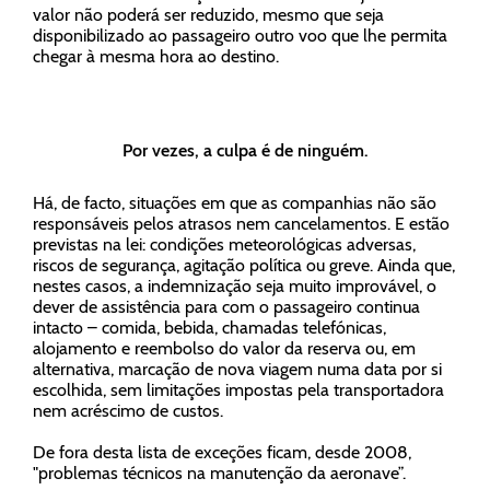
valor não poderá ser reduzido, mesmo que seja
disponibilizado ao passageiro outro voo que lhe permita
chegar à mesma hora ao destino.
Por vezes, a culpa é de ninguém.
Há, de facto, situações em que as companhias não são
responsáveis pelos atrasos nem cancelamentos. E estão
previstas na lei:
condições meteorológicas adversas
,
riscos de segurança
,
agitação política
ou
greve
. Ainda que,
nestes casos, a indemnização seja muito improvável, o
dever de assistência para com o passageiro continua
intacto – comida, bebida, chamadas telefónicas,
alojamento e reembolso do valor da reserva ou, em
alternativa, marcação de nova viagem numa data por si
escolhida, sem limitações impostas pela transportadora
nem acréscimo de custos.
De fora desta lista de exceções ficam, desde 2008,
"problemas técnicos na manutenção da aeronave”.