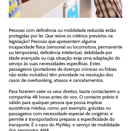
Pessoas com deficiência ou mobilidade reduzida estão
protegidas por lei. Que reúne os critérios previstos na
legislação? Pessoas que apresentem alguma
incapacidade física (sensorial ou locomotora, permanente
ou temporária), deficiência intelectual, debilidade por
idade avançada ou cuja situação exija uma adaptação do
serviço às suas necessidades específicas. Estes
passageiros (portadores de doenças crónicas ou fobias
não estão incluídos) têm prioridade na resolução dos
casos de
overbooking
, atrasos e cancelamentos.
Para fazerem valer os seus direitos,
basta contactarem a
companhia 48 horas antes do voo
. O contacto prévio é
válido para
qualquer pessoa que possa implicar
assistência médica
, como, por exemplo, grávidas ou
passageiros com necessidade especial de oxigénio, e
permite à transportadora preparar a especificidade do
transporte. É o caso do MyWay, o serviço de mobilidade
dos aeroportos ANA.