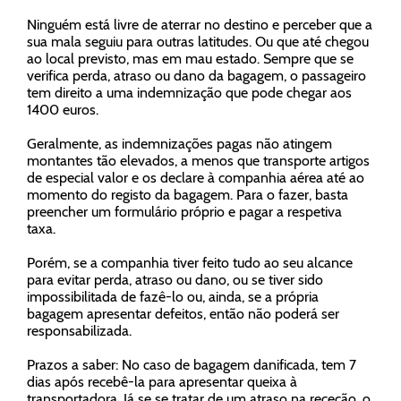
Ninguém está livre de aterrar no destino e perceber que a
sua mala seguiu para outras latitudes. Ou que até chegou
ao local previsto, mas em mau estado. Sempre que se
verifica perda, atraso ou dano da bagagem, o passageiro
tem direito a uma indemnização que pode chegar aos
1400 euros
.
Geralmente, as indemnizações pagas não atingem
montantes tão elevados, a menos que transporte artigos
de especial valor e os declare à companhia aérea até ao
momento do registo da bagagem. Para o fazer, basta
preencher um formulário próprio e pagar a respetiva
taxa.
Porém, se a companhia tiver feito tudo ao seu alcance
para evitar perda, atraso ou dano, ou se tiver sido
impossibilitada de fazê-lo ou, ainda, se a própria
bagagem apresentar defeitos, então não poderá ser
responsabilizada.
Prazos a saber: No caso de bagagem danificada, tem 7
dias após recebê-la para apresentar queixa à
transportadora. Já se se tratar de um atraso na receção, o