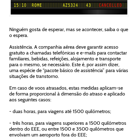
Ninguém gosta de esperar, mas se acontecer, saiba o que
o espera.
Assistência. A companhia aérea deve garantir acesso
gratuito a
chamadas telefónicas
e
e-mails
para contactar
familiares,
bebidas
,
refeições
,
alojamento
e
transporte
para o mesmo, se necessário. Este é, por assim dizer,
uma espécie de "pacote básico de assistência” para várias
situações de transtorno.
Em caso de voos atrasados, estas medidas aplicam-se
de forma proporcional à dimensão do atraso e aplicado
aos seguintes casos:
- duas horas, para viagens até 1500 quilómetros;
- três horas, para viagens superiores a 1500 quilómetros
dentro do EEE, ou entre 1500 e 3500 quilómetros que
envolvam um aeroporto fora do EEE;