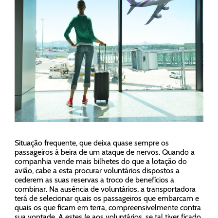
Situação frequente, que deixa quase sempre os
passageiros à beira de um ataque de nervos. Quando a
companhia vende mais bilhetes do que a lotação do
avião, cabe a esta procurar voluntários dispostos a
cederem as suas reservas a troco de benefícios a
combinar. Na ausência de voluntários, a transportadora
terá de selecionar quais os passageiros que embarcam e
quais os que ficam em terra, compreensivelmente contra
sua vontade. A estes (e aos voluntários, se tal tiver ficado