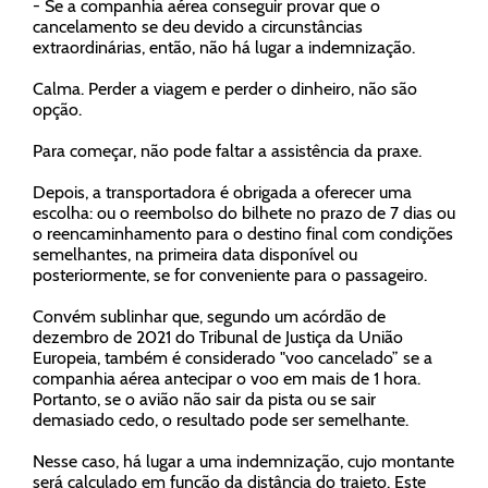
- Se a companhia aérea conseguir provar que o
cancelamento se deu devido a circunstâncias
extraordinárias, então, não há lugar a indemnização.
Calma. Perder a viagem e perder o dinheiro, não são
opção.
Para começar, não pode faltar a assistência da praxe.
Depois, a transportadora é
obrigada
a oferecer uma
escolha:
ou o
reembolso do bilhete
no prazo de 7 dias
ou
o reencaminhamento para o destino
final com condições
semelhantes, na primeira data disponível ou
posteriormente, se for conveniente para o passageiro.
Convém sublinhar que, segundo um acórdão de
dezembro de 2021 do Tribunal de Justiça da União
Europeia, também
é considerado "voo cancelado” se a
companhia aérea antecipar o voo
em mais de 1 hora.
Portanto, se o avião não sair da pista ou se sair
demasiado cedo, o resultado pode ser semelhante.
Nesse caso, há lugar a uma
indemnização
, cujo montante
será calculado em função da distância do trajeto. Este