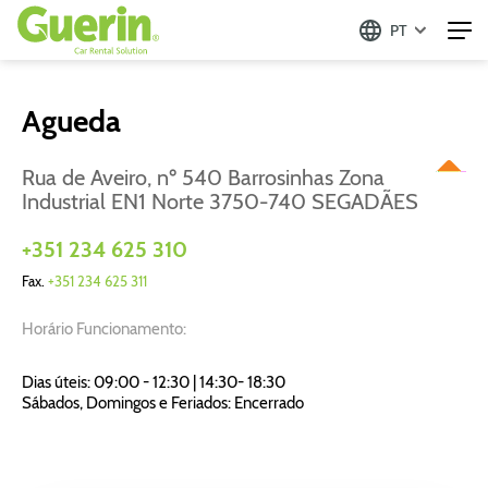
PT
Agueda
Rua de Aveiro, nº 540 Barrosinhas Zona
Industrial EN1 Norte 3750-740 SEGADÃES
+351 234 625 310
Fax.
+351 234 625 311
Horário Funcionamento:
Dias úteis: 09:00 - 12:30 | 14:30- 18:30
Sábados, Domingos e Feriados: Encerrado