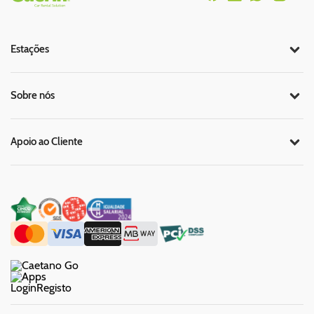
Estações
Sobre nós
Apoio ao Cliente
Login
Registo