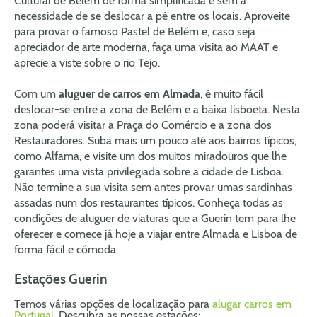
Cultural de Belém de forma simplificada e sem a
necessidade de se deslocar a pé entre os locais. Aproveite
para provar o famoso Pastel de Belém e, caso seja
apreciador de arte moderna, faça uma visita ao MAAT e
aprecie a viste sobre o rio Tejo.
Com um
aluguer de carros em Almada
, é muito fácil
deslocar-se entre a zona de Belém e a baixa lisboeta. Nesta
zona poderá visitar a Praça do Comércio e a zona dos
Restauradores. Suba mais um pouco até aos bairros típicos,
como Alfama, e visite um dos muitos miradouros que lhe
garantes uma vista privilegiada sobre a cidade de Lisboa.
Não termine a sua visita sem antes provar umas sardinhas
assadas num dos restaurantes típicos. Conheça todas as
condições de aluguer de viaturas que a Guerin tem para lhe
oferecer e comece já hoje a viajar entre Almada e Lisboa de
forma fácil e cómoda.
Estações Guerin
Temos várias opções de localização para
alugar carros em
Portugal
. Descubra as nossas estações: