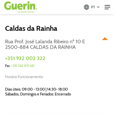
PT
Caldas da Rainha
Rua Prof. José Lalanda Ribeiro nº 10 E
2500-884 CALDAS DA RAINHA
+351 932 002 322
Fax.
+351 262 831 651
Horário Funcionamento:
Dias úteis: 09:00 - 13:00 | 14:30- 18:00
Sábados, Domingos e Feriados: Encerrado