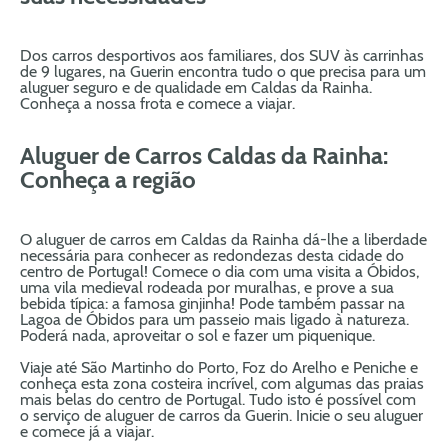
Dos carros desportivos aos familiares, dos SUV às carrinhas
de 9 lugares, na Guerin encontra tudo o que precisa para um
aluguer seguro e de qualidade em Caldas da Rainha.
Conheça a nossa frota e comece a viajar.
Aluguer de Carros Caldas da Rainha:
Conheça a região
O aluguer de carros em Caldas da Rainha dá-lhe a liberdade
necessária para conhecer as redondezas desta cidade do
centro de Portugal! Comece o dia com uma visita a Óbidos,
uma vila medieval rodeada por muralhas, e prove a sua
bebida típica: a famosa ginjinha! Pode também passar na
Lagoa de Óbidos para um passeio mais ligado à natureza.
Poderá nada, aproveitar o sol e fazer um piquenique.
Viaje até São Martinho do Porto, Foz do Arelho e Peniche e
conheça esta zona costeira incrível, com algumas das praias
mais belas do centro de Portugal. Tudo isto é possível com
o serviço de aluguer de carros da Guerin. Inicie o seu aluguer
e comece já a viajar.