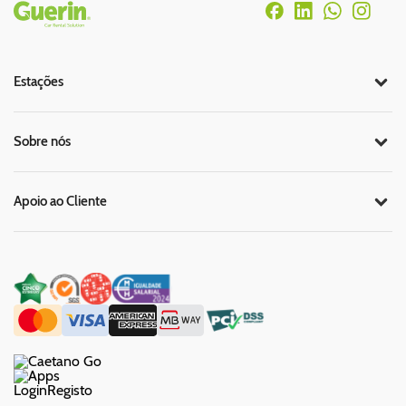
Rodapé
Estações
Sobre nós
Apoio ao Cliente
Login
Registo